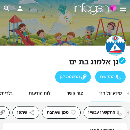
גן אלמוג בת ים
התקשרו
הרשמה לגן
מידע על הגן
צור קשר
לוח הודעות
גלריית
התקשרו עכשיו
סמן שאהבת
שתפו