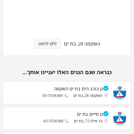
השקמה 28, בת ים
לחץ לניווט
כנראה שגם הגנים האלו יעניינו אותך...
גן כוכב הים בת ים השקמה
השקמה 28, בת ים
03-5556380
גן סייפן בת ים
בר אילן 75, בת ים
03-5556380