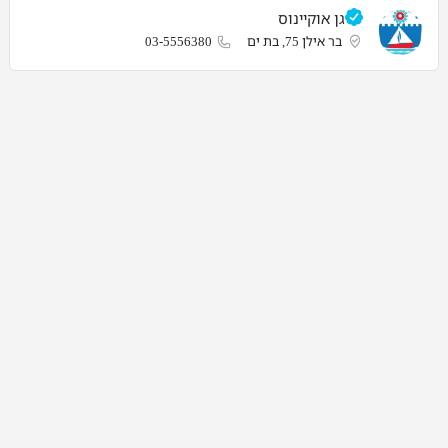
גן אוקיינוס
בר אילן 75, בת ים
03-5556380