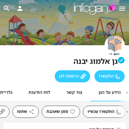
גן אלמוג יבנה
התקשרו
הרשמה לגן
מידע על הגן
צור קשר
לוח הודעות
גלריית
התקשרו עכשיו
סמן שאהבת
שתפו