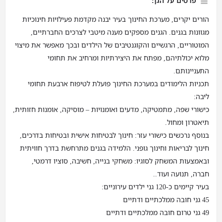
פרטים על הגן:
הורים יקרים, מערכת החינוך בעיר יבנה מקדמת פעילויות חינוכיות
מגוונות בגנים. הגנים מספקים מענה מיטבי לצרכים החברתיים,
המוטוריים, הרגשיים והקוגנטיבים של הילדים ובכך מאפשר את מיצוי
מלוא יכולתיהם, מפתח את היצירתיות ומרחיב את תחומי
התעניינותם.
תכניות הלימודים במערכת החינוך פועלת לטיפוח ארבעת תחומי
ליבה:
כישורי שפה, מתמטיקה, מדעים ואומנויות – מוסיקה, אומנות חזותית,
תיאטרון ומחול.
בנוסף נרכשים כישורי עזר: חינוך לבטיחות אישית ובטיחות בדרכים,
חינוך לבריאות וחינוך גופני. הלמידה בגנים מתרחשת בדרך חוויתית
ובאמצעות המשחק לסוגיו: משחקי בנייה, חשיבה, סוציו דרמטי,
חברה, תנועה ועוד..
בעיר קיימים כ-120 גני ילדים עירוניים:
45 גני חובה ממלכתיים ודתיים
49 גני טרום חובה ממלכתיים ודתיים