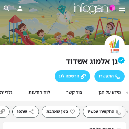
גן אלמוג אשדוד
התקשרו
הרשמה לגן
מידע על הגן
צור קשר
לוח הודעות
גלריית
התקשרו עכשיו
סמן שאהבת
שתפו