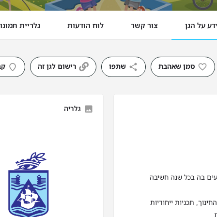
דע על הגן
צור קשר
לוח הודעות
גלריית תמונו
סמן שאהבת
שתפו
רישום לגן זה
קב
גלריה
עים בה בכל שנה חשיבה
נוך, תכניות ייחודיות
.