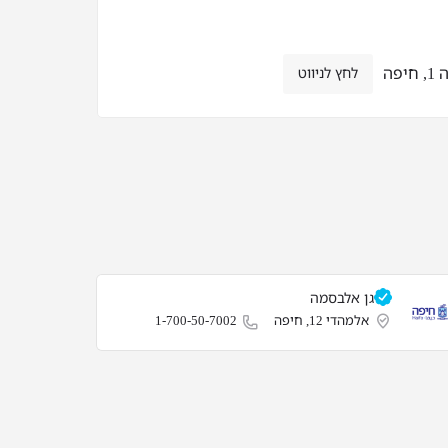
חיפה
לחץ לניווט
גן אלבסמה
אלמהדי 12, חיפה
1-700-50-7002