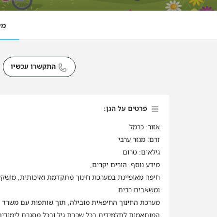
מי
התקשרו עכשיו
פרטים על הגן:
אזור: כרמל
זרם: מגזר ערבי
גילאים: טרום
מידע נוסף: הורים יקרים,
חיפה מאופיינת במערכת חינוך מתקדמת ואיכותית, מושק
ומשאבים רבים.
מערכת החינוך החיפאית מובילה, תוך שותפות עם משרד החי
המותאמות לתלמידים בכל שכבת גיל ובכל מסגרת לימודית