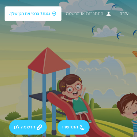
עזרה
התחברות
או
הרשמה
גננת? צרפי את הגן שלך.
התקשרו
הרשמה לגן