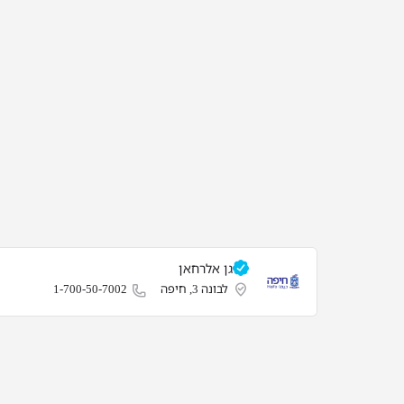
גן אלרחאן
לבונה 3, חיפה
1-700-50-7002