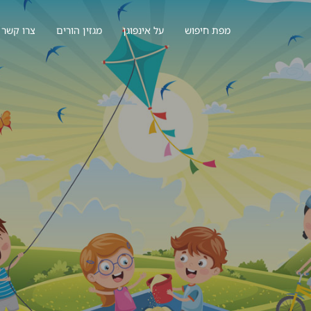
מפת חיפוש
על אינפוגן
מגזין הורים
צרו קשר