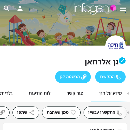
גן אלרחאן
התקשרו
הרשמה לגן
מידע על הגן
צור קשר
לוח הודעות
גלריית
התקשרו עכשיו
סמן שאהבת
שתפו