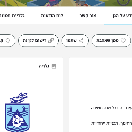
דע על הגן
צור קשר
לוח הודעות
גלריית תמונו
סמן שאהבת
שתפו
רישום לגן זה
קב
גלריה
עים בה בכל שנה חשיבה
נוך, תכניות ייחודיות
.