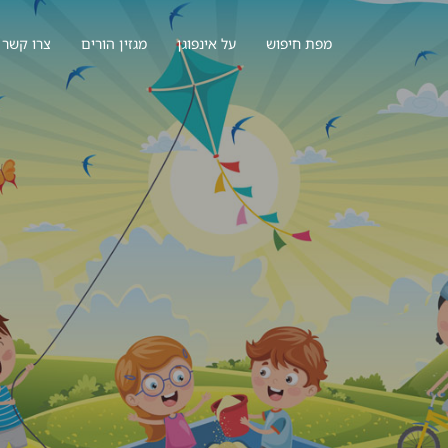
מפת חיפוש
על אינפוגן
מגזין הורים
צרו קשר