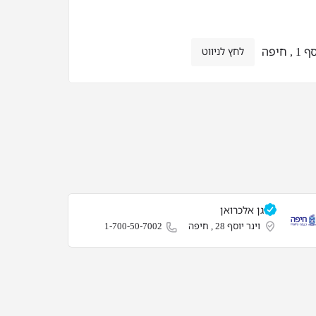
, חיפה
לחץ לניווט
גן אלכרואן
וינר יוסף 28 , חיפה
1-700-50-7002