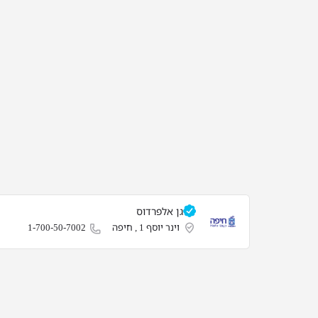
גן אלפרדוס
וינר יוסף 1 , חיפה
1-700-50-7002