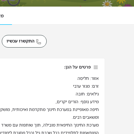
מי
התקשרו עכשיו
פרטים על הגן:
אזור: חליסה
זרם: מגזר ערבי
גילאים: חובה
מידע נוסף: הורים יקרים,
חיפה מאופיינת במערכת חינוך מתקדמת ואיכותית, מושק
ומשאבים רבים.
מערכת החינוך החיפאית מובילה, תוך שותפות עם משרד החי
המותאמות לתלמידים בכל שכבת גיל ובכל מסגרת לימודית