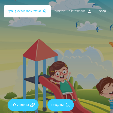
עזרה
התחברות
או
הרשמה
גננת? צרפי את הגן שלך.
התקשרו
הרשמה לגן