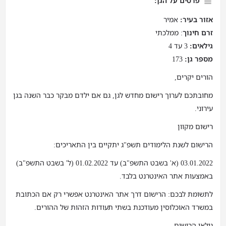
פרטים על הגן:
אזור בעיר:
אמיר
זרם חינוך
: ממלכתי
גילאים:
3 עד 4
מספר גן:
173
הורים יקרים,
מחובתכם לערוך רישום מחדש לגן, גם אם ילדם מבקר כבר השנה בגן
עירוני.
רישום מקוון
הרישום לשנת הלימודים תשפ"ג יתקיים בין התאריכים:
03.01.2022 (א' בשבט התשפ"ב) עד 01.02.2022 (ל' בשבט התשפ"ב)
באמצעות אתר האינטרנט בלבד.
לתשומת לבכם: הרישום דרך אתר האינטרנט אפשרי רק אם הכתובת
במשרד האוכלוסין מעודכנת בשתי תעודות הזהות של ההורים.
גילאי הרישום