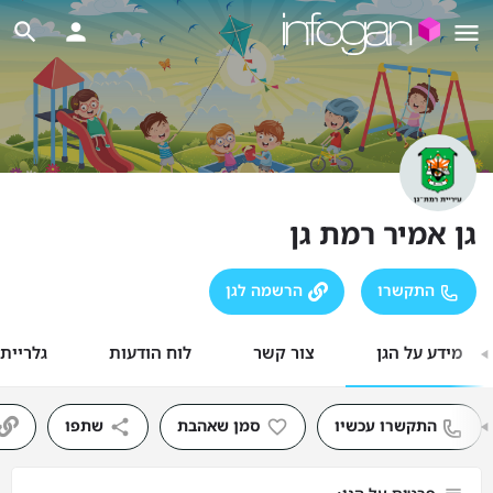
גן אמיר רמת גן
התקשרו
הרשמה לגן
מידע על הגן
צור קשר
לוח הודעות
גלריית
התקשרו עכשיו
סמן שאהבת
שתפו