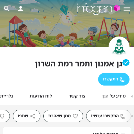
גן אמנון ותמר רמת השרון
התקשרו
מידע על הגן
צור קשר
לוח הודעות
גלריית
התקשרו עכשיו
סמן שאהבת
שתפו