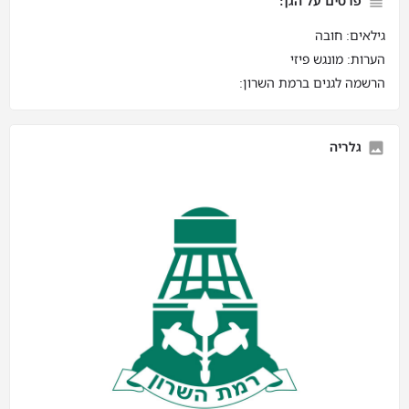
פרטים על הגן:
גילאים: חובה
הערות: מונגש פיזי
הרשמה לגנים ברמת השרון:
גלריה