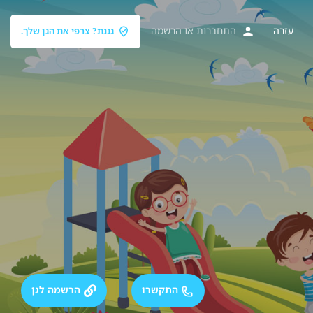
עזרה
התחברות
או
הרשמה
גננת? צרפי את הגן שלך.
התקשרו
הרשמה לגן