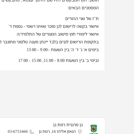
תושבי חוץ המבקשים להירשם לחינוך עצמאי, מתבקשים לה
המסמכים הבאים:
ת"ז של שני ההורים
אישור בקשה לרישום לגן מוכר שאינו רשמי - נספח ד'
אישור לימודי חוץ מישוב המגורים של התלמיד/ה
בתקופת הרישום לגנים בלבד יינתן מענה טלפוני מתוגבר 03-6753508 שלוחה 1
בימים א' ג' ד' ה' בין השעות –9:00 - 13:00
ובימי ב' בין השעות 8:00 - 11:00, 15:00 - 17:00
גן מרגנית רמת גן
הגאון אליהו 16, רמת גן
03-6753466