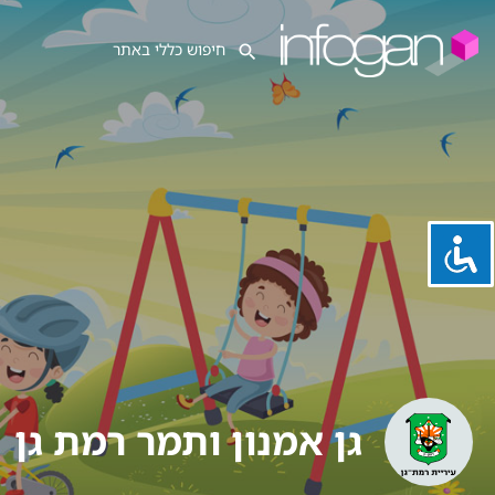
גן אמנון ותמר רמת גן