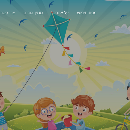
מפת חיפוש
על אינפוגן
מגזין הורים
צרו קשר