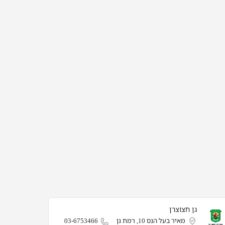
גן חצוצרן
מאיר בעל הנס 10, רמת גן
03-6753466