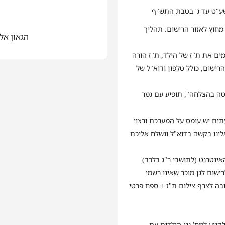
 בגנים מחוץ לאזור הרישום. תהליך
הגאון אליהו 16, 
ים את ת"ז של הילד, ת"ז הורה
רישום, כולל טלפון ודוא"ל של
טה בהצלחה", תופיע עם גמר
ים יש עומס על המערכת ורצוי
חו אלינו בקשה בדוא"ל ונשלח אליכם
אינטרנט (לתושבי ר"ג בלבד).
ישום לגן מוכר שאינו רשמי
ובה לצרף צילום ת"ז + ספח פרטי