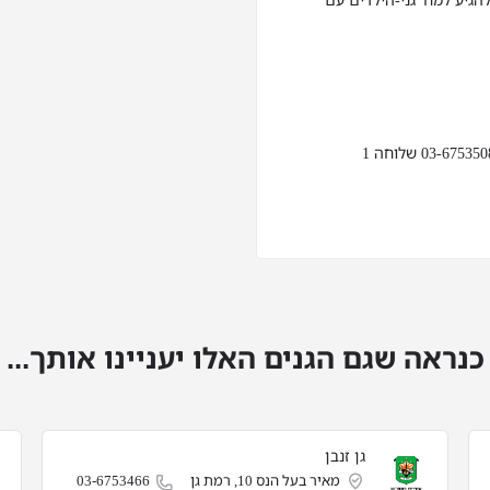
גיע למח' גני-הילדים עם
כנראה שגם הגנים האלו יעניינו אותך...
גן זנבן
מאיר בעל הנס 10, רמת גן
03-6753466