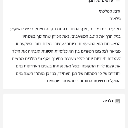
פרטים על הגן:
זרם: ממלכתי
גילאים:
מידע: הורים יקרים, אגף החינוך בפתח תקווה מאמין כי יש להשקיע
בגיל הרך את מיטב המשאבים, זאת מכיוון שהחינוך בשנותיו
הראשונות הוא המשעמותי ביותר לעיצובו כאדם בוגר. השקעה זו
מביאה לצמצום הפערים בין האוכלוסיות השונות ומביאה את הילד
לעמדות חיוביות יותר כלפי מערכת החינוך. אגף גני הילדים מתאים
את עצמו לרוח התקופה ובשל זאת נפתחו בשנים האחרונות גנים
יחודיים על פי המתווה של הגן העתידי, כמו כן נפתחו השנה גנים
הפועלים בשיטת המונטסורי והאנתרופוסופית .
גלריה