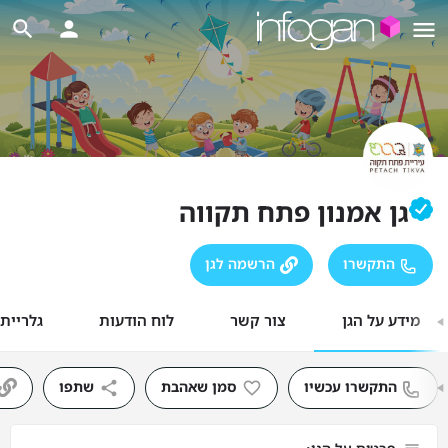
גן אמנון פתח תקווה
התקשרו
הרשמה לגן
מידע על הגן
צור קשר
לוח הודעות
גלריית
התקשרו עכשיו
סמן שאהבת
שתפו