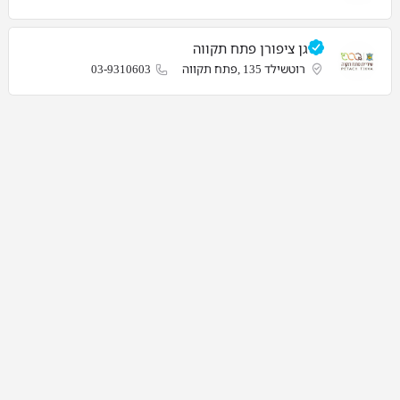
גן ציפורן פתח תקווה
רוטשילד 135 ,פתח תקווה
03-9310603