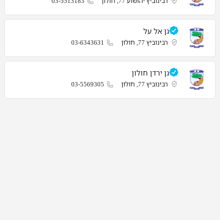
רבינוביץ יהושוע 77, חולון
03-5513183
גן אל על
רבינוביץ 77, חולון
03-6343631
גן ירדן חולון
רבינוביץ 77, חולון
03-5569305