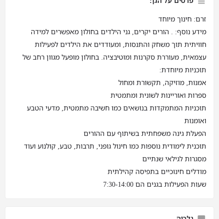
פרטים על הגן:
זרם: חינוך מיוחד
מידע נוסף: . הורים יקרים, גני הילדים בחולון מאפשרים למידה
חוויתית תוך משחק והתנסות, ומעודדים את הילדים לפעילות
עצמאית, מעוררת סקרנות ומוטיבציה. בחולון מופעל מגוון רחב של
תוכניות מיוחדת:
אמנות, מוזיקה, תקשורת ומחול
ספרות ואוריינות לשונית ומתמטית
תוכניות המתמקדות בנושאים כמו חשיבה מתמטית, מדעי הטבע
ואומנות
הפעלת גינה משפחתית בשיתוף עם ההורים
תוכנית לימודית נוספות כמו חינול גופני, תרבות, טבע, קולנוע ועוד
מסגרות לגילאי שנתיים
מודלים חינוכיים בתפיסה קהילתית
שעות הפעילות בגנים הם 7:30-14:00
גלריה