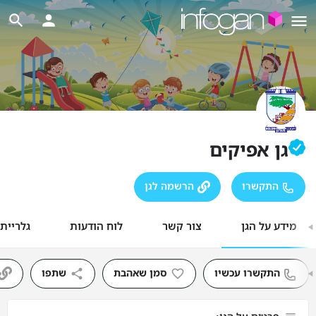
גן אפיקים
התקשרו
הרשמה לגן
מידע על הגן
צור קשר
לוח הודעות
גלריית
התקשרו עכשיו
סמן שאהבת
שתפו