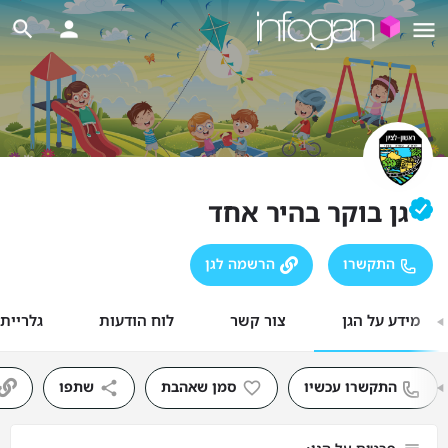
גן בוקר בהיר אחד
התקשרו
הרשמה לגן
מידע על הגן
צור קשר
לוח הודעות
גלריית
התקשרו עכשיו
סמן שאהבת
שתפו