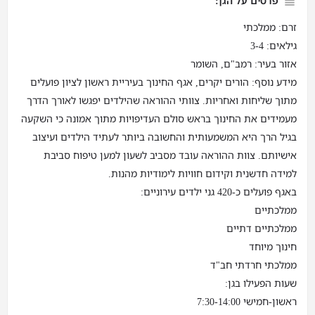
פרטים על הגן:
זרם: ממלכתי
גילאים: 3-4
אזור בעיר: רמב"ם, השומר
מידע נוסף: הורים יקרים, אגף החינוך בעיריית ראשון לציון פועלים
מתוך שליחות ואחריות. צוותי ההוראה שהילדים יפגשו לאורך הדרך
מעמידים את החינוך בראש סולם העדיפויות מתוך אמונה כי השקעה
בגיל הרך היא המשמעותית והחשובה ביותר לעתיד הילדים ועיצוב
אישיותם. צוות ההוראה עובד מסביב לשעון למען טיפוח סביבת
למידה חדשנית וקידום חוויות לימודיות מהנות.
באגף פועלים כ-420 גני ילדים עירוניים:
ממלכתיים
ממלכתיים דתיים
חינוך מיוחד
ממלכתי חרדתי חב"ד
שעות הפעילו בגן:
ראשון-חמישי 7:30-14:00