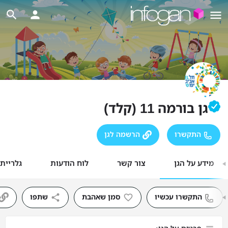
גן בורמה 11 (קלד)
התקשרו
הרשמה לגן
מידע על הגן
צור קשר
לוח הודעות
גלריית
התקשרו עכשיו
סמן שאהבת
שתפו