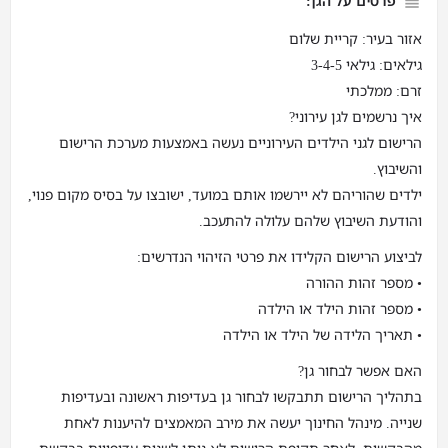
פרטים על הגן:
אזור בעיר: קריית שלום
גילאים: גילאי 3-4-5
זרם: ממלכתי
איך נרשמים לגן עירוני?
הרישום לגני הילדים העירוניים נעשה באמצעות מערכת הרישום
והשיבוץ.
ילדים שהוריהם לא יירשמו אותם במועד, ישובצו על בסיס מקום פנוי,
והודעת השיבוץ שלהם עלולה להתעכב.
לביצוע הרישום הקלידו את פרטי הזיהוי הנדרשים:
• מספר זהות ההורה
• מספר זהות הילד או הילדה
• תאריך הלידה של הילד או הילדה
האם אפשר לבחור גן?
בתהליך הרישום תתבקשו לבחור גן בעדיפות ראשונה ובעדיפות
שנייה. מינהל החינוך יעשה את מירב המאמצים להיענות לאחת