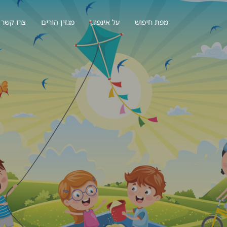
מפת חיפוש
על אינפוגן
מגזין הורים
צרו קשר