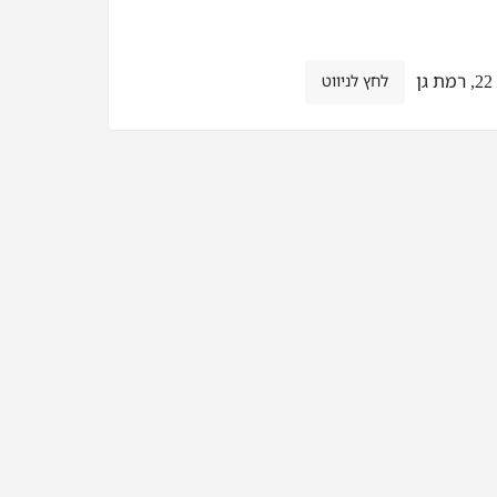
ן
לחץ לניווט