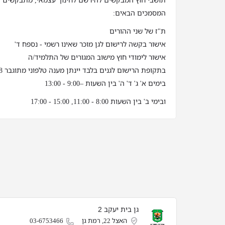
תושבי חוץ המבקשים להירשם לחינוך עצמאי, מתבקשים לה
המסמכים הבאים:
ת"ז של שני ההורים
אישור בקשה לרישום לגן מוכר שאינו רשמי - נספח ד'
אישור לימודי חוץ מישוב המגורים של התלמיד/ה
בתקופת הרישום לגנים בלבד יינתן מענה טלפוני מתוגבר 03-6753508 שלוחה 1
בימים א' ג' ד' ה' בין השעות –9:00 - 13:00
ובימי ב' בין השעות 8:00 - 11:00, 15:00 - 17:00
גן בית יעקב 2
האצל 22, רמת גן
03-6753466