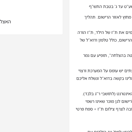
 בגנים מחוץ לאזור הרישום. תהליך
האצל 22, רמת ג
ים את ת"ז של הילד, ת"ז הורה
רישום, כולל טלפון ודוא"ל של
טה בהצלחה", תופיע עם גמר
ים יש עומס על המערכת ורצוי
חו אלינו בקשה בדוא"ל ונשלח אליכם
אינטרנט (לתושבי ר"ג בלבד).
ישום לגן מוכר שאינו רשמי
ובה לצרף צילום ת"ז + ספח פרטי