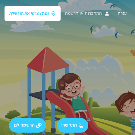
עזרה
התחברות
או
הרשמה
גננת? צרפי את הגן שלך.
התקשרו
הרשמה לגן