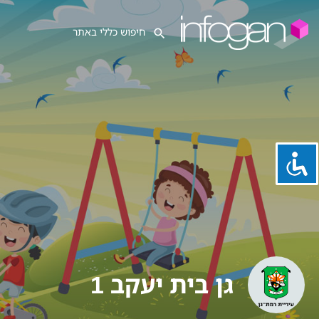
גן בית יעקב 1