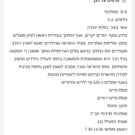
פרטים על הגן:
זרם: ממלכתי
גילאים: 3-4
אזור בעיר: נחלת יהודה
מידע נוסף: הורים יקרים, אגף החינוך בעיריית ראשון לציון פועלים
מתוך שליחות ואחריות. צוותי ההוראה שהילדים יפגשו לאורך הדרך
מעמידים את החינוך בראש סולם העדיפויות מתוך אמונה כי השקעה
בגיל הרך היא המשמעותית והחשובה ביותר לעתיד הילדים ועיצוב
אישיותם. צוות ההוראה עובד מסביב לשעון למען טיפוח סביבת
למידה חדשנית וקידום חוויות לימודיות מהנות.
באגף פועלים כ-420 גני ילדים עירוניים:
ממלכתיים
ממלכתיים דתיים
חינוך מיוחד
ממלכתי חרדתי חב"ד
שעות הפעילו בגן:
ראשון-חמישי 7:30-14:00