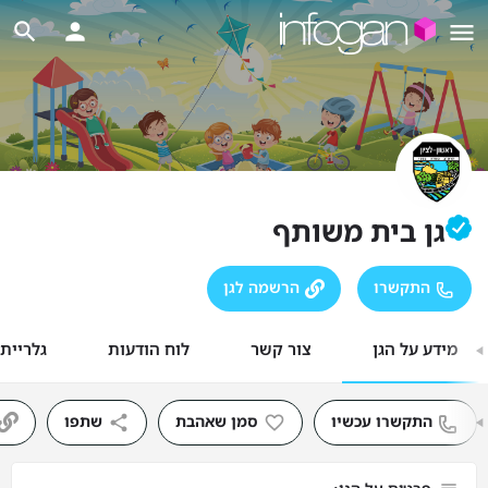
גן בית משותף
התקשרו
הרשמה לגן
מידע על הגן
צור קשר
לוח הודעות
גלריית
התקשרו עכשיו
סמן שאהבת
שתפו