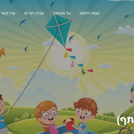
מפת חיפוש
על אינפוגן
מגזין הורים
צרו קשר