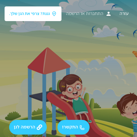
עזרה
התחברות
או
הרשמה
גננת? צרפי את הגן שלך.
התקשרו
הרשמה לגן