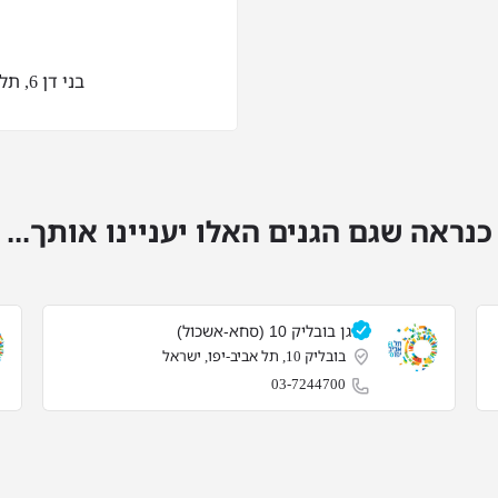
בני דן 6, תל אביב-יפו, ישראל
כנראה שגם הגנים האלו יעניינו אותך...
גן בובליק 10 (סחא-אשכול)
בובליק 10, תל אביב-יפו, ישראל
03-7244700