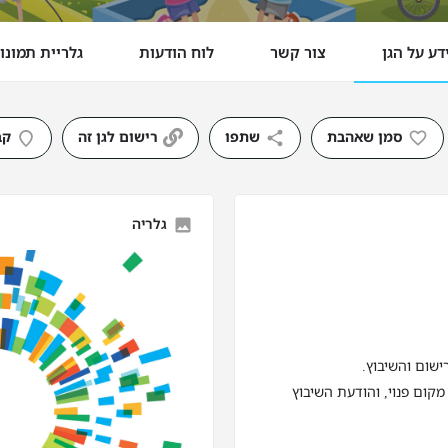
דע על הגן
צור קשר
לוח הודעות
גלריית תמונו
סמן שאהבת
שתפו
רישום לגן זה
קב
גלריה
ישום והשיבוץ.
מקום פנוי, והודעת השיבוץ