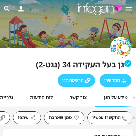
גן בעל העקידה 34 (נגט-2)
התקשרו
הרשמה לגן
מידע על הגן
צור קשר
לוח הודעות
גלריית
התקשרו עכשיו
סמן שאהבת
שתפו