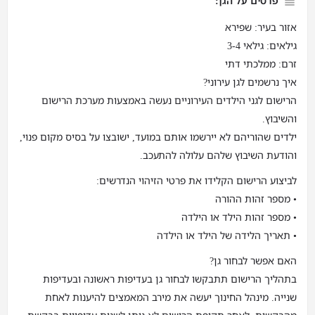
פרטים על הגן:
אזור בעיר: שפירא
גילאים: גילאי 3-4
זרם: ממלכתי דתי
איך נרשמים לגן עירוני?
הרישום לגני הילדים העירוניים נעשה באמצעות מערכת הרישום
והשיבוץ.
ילדים שהוריהם לא יירשמו אותם במועד, ישובצו על בסיס מקום פנוי,
והודעת השיבוץ שלהם עלולה להתעכב.
לביצוע הרישום הקלידו את פרטי הזיהוי הנדרשים:
• מספר זהות ההורה
• מספר זהות הילד או הילדה
• תאריך הלידה של הילד או הילדה
האם אפשר לבחור גן?
בתהליך הרישום תתבקשו לבחור גן בעדיפות ראשונה ובעדיפות
שנייה. מינהל החינוך יעשה את מירב המאמצים להיענות לאחת