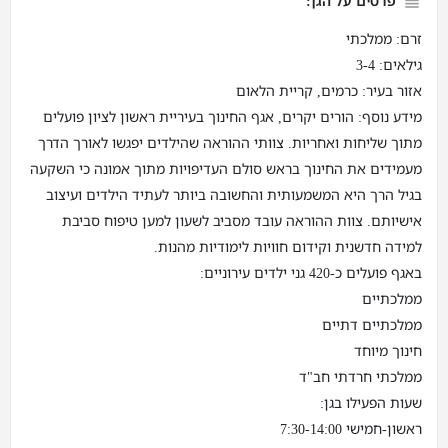
פרטים על הגן:
זרם: ממלכתי
גילאים: 3-4
אזור בעיר: כרמים, קריית הלאום
מידע נוסף: הורים יקרים, אגף החינוך בעיריית ראשון לציון פועלים
מתוך שליחות ואחריות. צוותי ההוראה שהילדים יפגשו לאורך הדרך
מעמידים את החינוך בראש סולם העדיפויות מתוך אמונה כי השקעה
בגיל הרך היא המשמעותית והחשובה ביותר לעתיד הילדים ועיצוב
אישיותם. צוות ההוראה עובד מסביב לשעון למען טיפוח סביבת
למידה חדשנית וקידום חוויות לימודיות מהנות.
באגף פועלים כ-420 גני ילדים עירוניים:
ממלכתיים
ממלכתיים דתיים
חינוך מיוחד
ממלכתי חרדתי חב"ד
שעות הפעילו בגן:
ראשון-חמישי 7:30-14:00