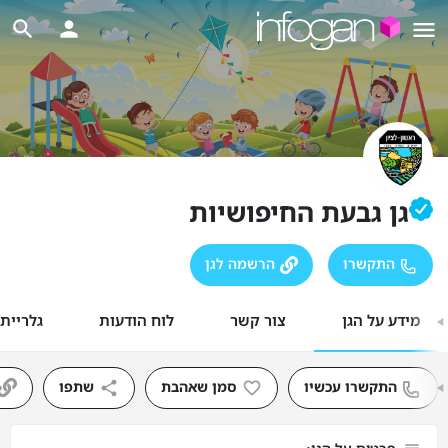
גן גבעת החיפושיות
התקשרו
הרשמה לגן
מידע על הגן
צור קשר
לוח הודעות
גלריית
התקשרו עכשיו
סמן שאהבת
שתפו