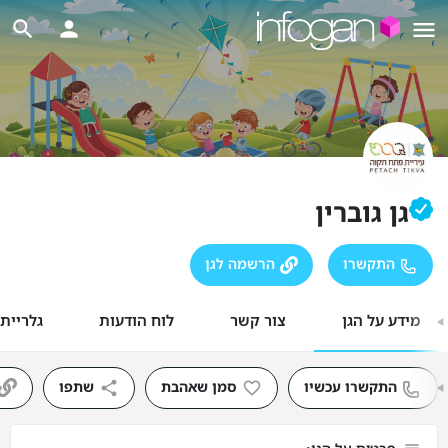
גן גוברין
התקשרו
הרשמה לגן
מידע על הגן
צור קשר
לוח הודעות
גלריית
התקשרו עכשיו
סמן שאהבת
שתפו