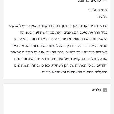
פרטים על הגן:
זרם: ממלכתי
גילאים:
מידע: הורים יקרים, אגף החינוך בפתח תקווה מאמין כי יש להשקיע
בגיל הרך את מיטב המשאבים, זאת מכיוון שהחינוך בשנותיו
הראשונות הוא המשעמותי ביותר לעיצובו כאדם בוגר. השקעה זו
מביאה לצמצום הפערים בין האוכלוסיות השונות ומביאה את הילד
לעמדות חיוביות יותר כלפי מערכת החינוך. אגף גני הילדים מתאים
את עצמו לרוח התקופה ובשל זאת נפתחו בשנים האחרונות גנים
יחודיים על פי המתווה של הגן העתידי, כמו כן נפתחו השנה גנים
הפועלים בשיטת המונטסורי והאנתרופוסופית .
גלריה