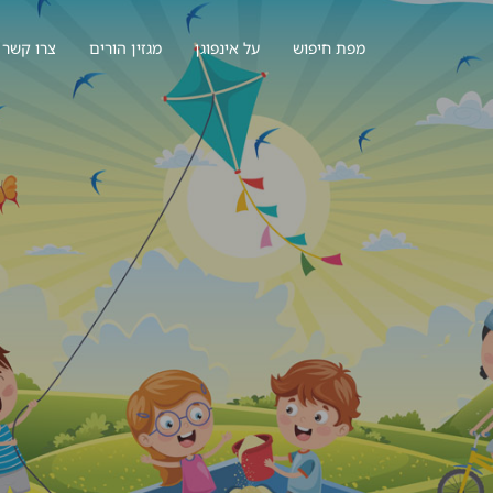
מפת חיפוש
על אינפוגן
מגזין הורים
צרו קשר