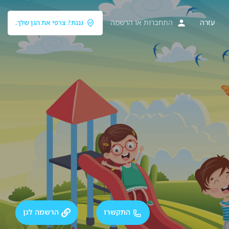
עזרה
התחברות
או
הרשמה
גננת? צרפי את הגן שלך.
התקשרו
הרשמה לגן