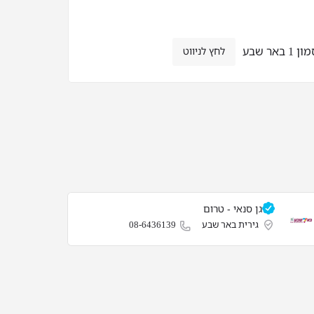
אר שבע
לחץ לניווט
גן סנאי - טרום
גירית באר שבע
08-6436139