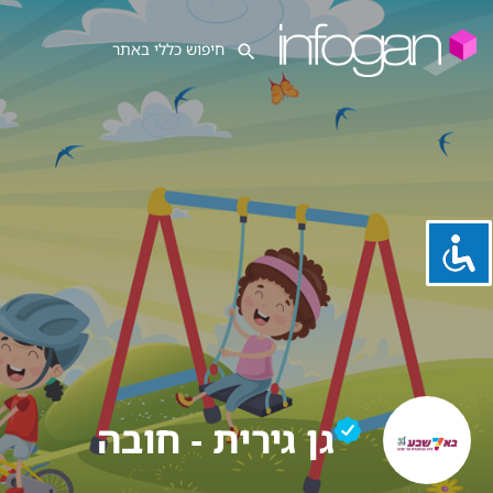
גן גירית - חובה