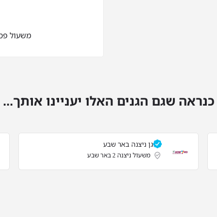
משעול פסמון 1 ב
כנראה שגם הגנים האלו יעניינו אותך...
גן ניצנה באר שבע
משעול ניצנה 2 באר שבע