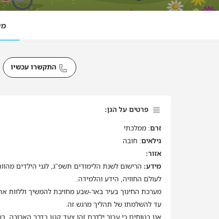
מי
התקשרו עכשיו
פרטים על הגן:
זרם
: ממלכתי
גילאים
: חובה
אזור:
מידע:
הרישום לשנת הלימודים תשפ"ג, לגני הילדים מהוו
לעולם החוויה, הידע והלמידה.
מערכת החינוך בעיר באר-שבע מחויבת להמשיך וללוות את
עד להשלמתו של תהליך מרגש זה.
אנו בטוחים כי עבור ילדכם זהו צעד קטן בדרך הארוכה, בש