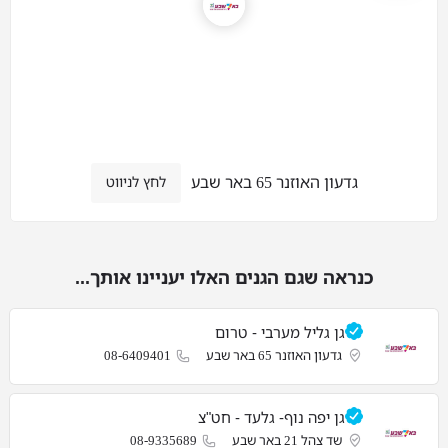
גדעון האוזנר 65 באר שבע
לחץ לניווט
כנראה שגם הגנים האלו יעניינו אותך...
גן גליל מערבי - טרום
גדעון האוזנר 65 באר שבע
08-6409401
גן יפה נוף- גלעד - חט"צ
שד צהל 21 באר שבע
08-9335689