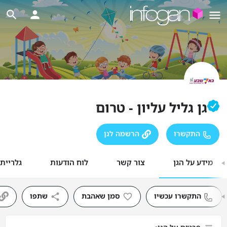
גן גליל עליון - טרום
התקשרו
הרשמה לגן
מידע על הגן
צור קשר
לוח הודעות
גלריית
התקשרו עכשיו
סמן שאהבת
שתפו