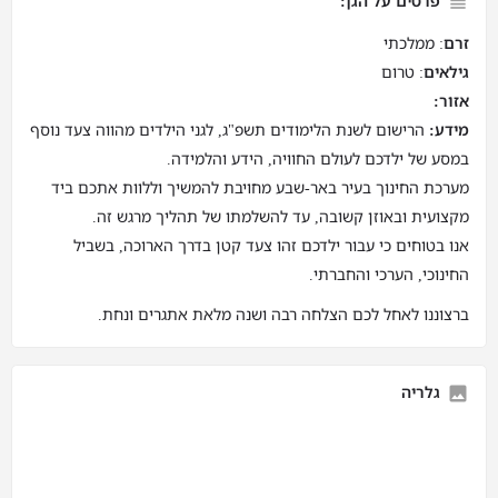
פרטים על הגן:
זרם
: ממלכתי
גילאים
: טרום
אזור:
מידע:
הרישום לשנת הלימודים תשפ"ג, לגני הילדים מהווה צעד נוסף
במסע של ילדכם לעולם החוויה, הידע והלמידה.
מערכת החינוך בעיר באר-שבע מחויבת להמשיך וללוות אתכם ביד
מקצועית ובאוזן קשובה, עד להשלמתו של תהליך מרגש זה.
אנו בטוחים כי עבור ילדכם זהו צעד קטן בדרך הארוכה, בשביל
החינוכי, הערכי והחברתי.
ברצוננו לאחל לכם הצלחה רבה ושנה מלאת אתגרים ונחת.
גלריה