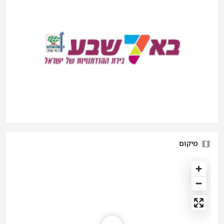
מיקום