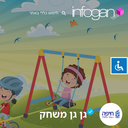
גן גן משחק