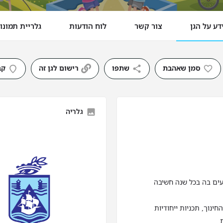
דע על הגן
צור קשר
לוח הודעות
גלריית תמונו
סמן שאהבת
שתפו
רישום לגן זה
קב
גלריה
עים בה בכל שנה חשיבה
נוך, תכניות ייחודיות
.