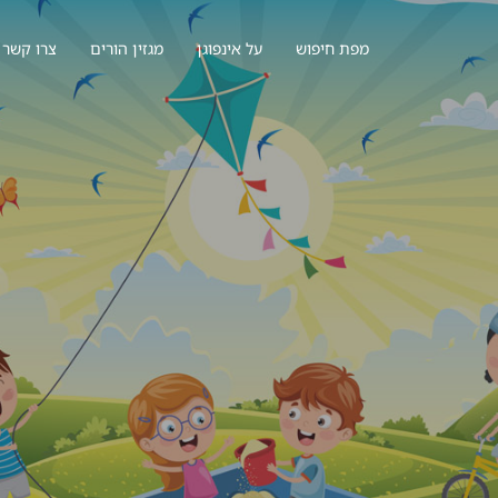
מפת חיפוש
על אינפוגן
מגזין הורים
צרו קשר