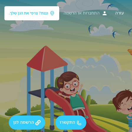
עזרה
התחברות
או
הרשמה
גננת? צרפי את הגן שלך.
התקשרו
הרשמה לגן