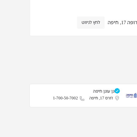
1, חיפה
לחץ לניווט
גן עוגן חיפה
ז'ורס 17, חיפה
1-700-50-7002