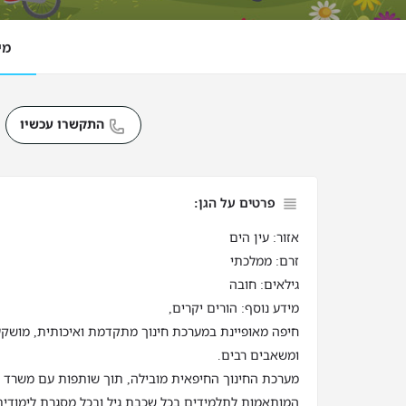
מי
התקשרו עכשיו
פרטים על הגן:
אזור: עין הים
זרם: ממלכתי
גילאים: חובה
מידע נוסף: הורים יקרים,
חיפה מאופיינת במערכת חינוך מתקדמת ואיכותית, מושק
ומשאבים רבים.
מערכת החינוך החיפאית מובילה, תוך שותפות עם משרד החי
המותאמות לתלמידים בכל שכבת גיל ובכל מסגרת לימודית