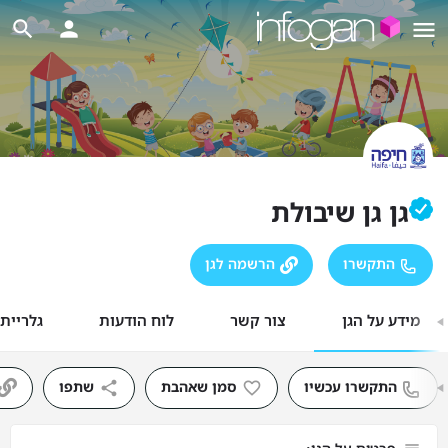
גן גן שיבולת
התקשרו
הרשמה לגן
מידע על הגן
צור קשר
לוח הודעות
גלריית
התקשרו עכשיו
סמן שאהבת
שתפו