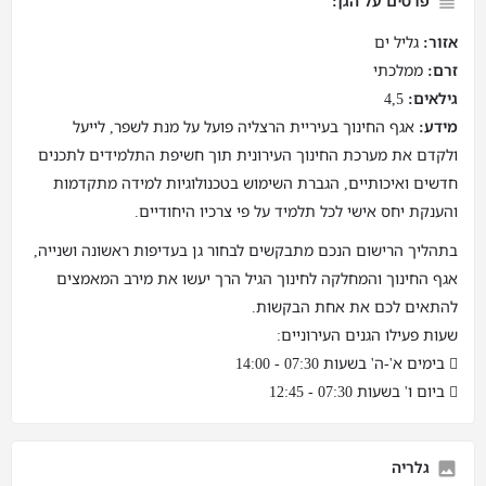
פרטים על הגן:
אזור:
גליל ים
זרם:
ממלכתי
גילאים:
4,5
מידע:
אגף החינוך בעיריית הרצליה פועל על מנת לשפר, לייעל
ולקדם את מערכת החינוך העירונית תוך חשיפת התלמידים לתכנים
חדשים ואיכותיים, הגברת השימוש בטכנולוגיות למידה מתקדמות
והענקת יחס אישי לכל תלמיד על פי צרכיו היחודיים.
בתהליך הרישום הנכם מתבקשים לבחור גן בעדיפות ראשונה ושנייה,
אגף החינוך והמחלקה לחינוך הגיל הרך יעשו את מירב המאמצים
להתאים לכם את אחת הבקשות.
שעות פעילו הגנים העירוניים:
 בימים א'-ה' בשעות 07:30 - 14:00
 ביום ו' בשעות 07:30 - 12:45
גלריה