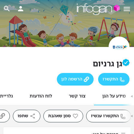
גן גרניום
התקשרו
הרשמה לגן
מידע על הגן
צור קשר
לוח הודעות
גלריית
התקשרו עכשיו
סמן שאהבת
שתפו