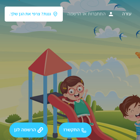
עזרה
התחברות
או
הרשמה
גננת? צרפי את הגן שלך.
התקשרו
הרשמה לגן