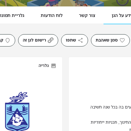
דע על הגן
צור קשר
לוח הודעות
גלריית תמונו
סמן שאהבת
שתפו
רישום לגן זה
קב
גלריה
עים בה בכל שנה חשיבה
נוך, תכניות ייחודיות
.