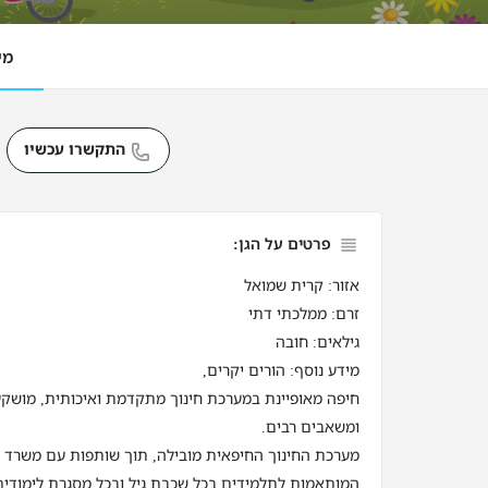
מי
התקשרו עכשיו
פרטים על הגן:
אזור: קרית שמואל
זרם: ממלכתי דתי
גילאים: חובה
מידע נוסף: הורים יקרים,
חיפה מאופיינת במערכת חינוך מתקדמת ואיכותית, מושק
ומשאבים רבים.
מערכת החינוך החיפאית מובילה, תוך שותפות עם משרד החי
המותאמות לתלמידים בכל שכבת גיל ובכל מסגרת לימודית