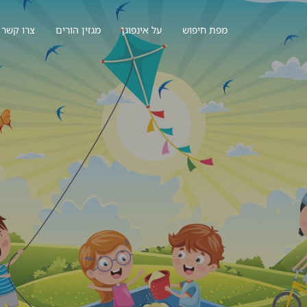
מפת חיפוש
על אינפוגן
מגזין הורים
צרו קשר