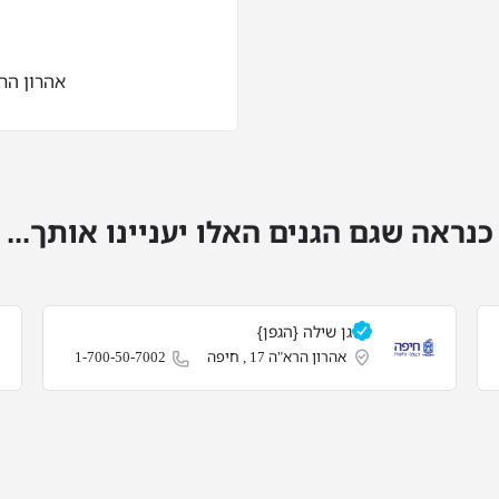
אהרון הרא"ה 10
כנראה שגם הגנים האלו יעניינו אותך...
גן שילה {הגפן}
אהרון הרא"ה 17 , חיפה
1-700-50-7002