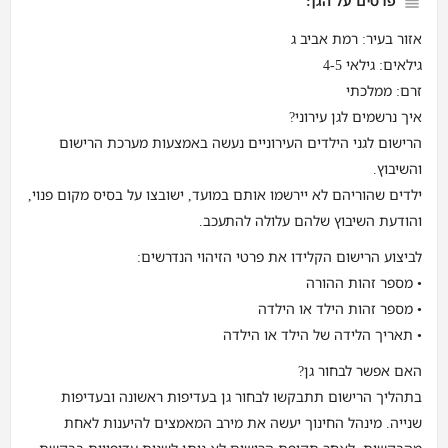
פרטים על הגן:
אזור בעיר: רמת אביב ג
גילאים: גילאי 4-5
זרם: ממלכתי
איך נרשמים לגן עירוני?
הרישום לגני הילדים העירוניים נעשה באמצעות מערכת הרישום
והשיבוץ.
ילדים שהוריהם לא יירשמו אותם במועד, ישובצו על בסיס מקום פנוי,
והודעת השיבוץ שלהם עלולה להתעכב.
לביצוע הרישום הקלידו את פרטי הזיהוי הנדרשים:
• מספר זהות ההורה
• מספר זהות הילד או הילדה
• תאריך הלידה של הילד או הילדה
האם אפשר לבחור גן?
בתהליך הרישום תתבקשו לבחור גן בעדיפות ראשונה ובעדיפות
שנייה. מינהל החינוך יעשה את מירב המאמצים להיענות לאחת