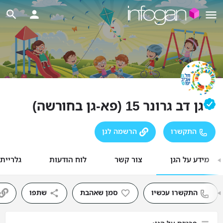
גן דב גרונר 15 (פא-גן בחורשה)
התקשרו
הרשמה לגן
מידע על הגן
צור קשר
לוח הודעות
גלריית
התקשרו עכשיו
סמן שאהבת
שתפו