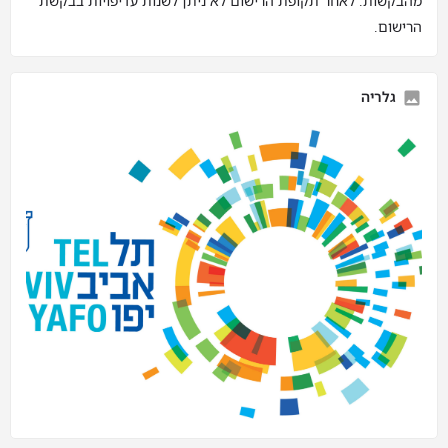
מהבקשות. לאחר תקופת הרישום לא ניתן לשנות עדיפויות בבקשת
הרישום.
גלריה