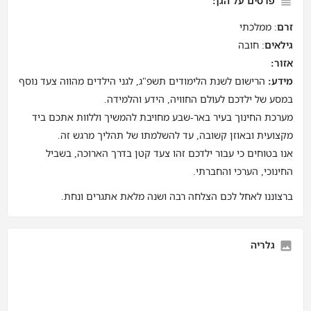
פרטים על הגן:
זרם
: ממלכתי
גילאים
: חובה
אזור:
מידע:
הרישום לשנת הלימודים תשפ"ג, לגני הילדים מהווה צעד נוסף
במסע של ילדכם לעולם החוויה, הידע והלמידה.
מערכת החינוך בעיר באר-שבע מחויבת להמשיך וללוות אתכם ביד
מקצועית ובאוזן קשובה, עד להשלמתו של תהליך מרגש זה.
אנו בטוחים כי עבור ילדכם זהו צעד קטן בדרך הארוכה, בשביל
החינוכי, הערכי והחברתי.
ברצוננו לאחל לכם הצלחה רבה ושנה מלאת אתגרים ונחת.
גלריה