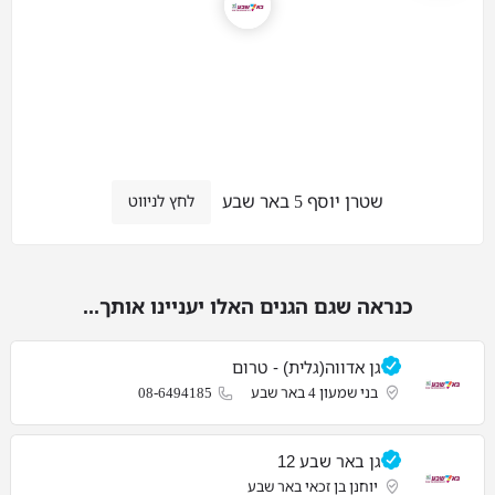
שטרן יוסף 5 באר שבע
לחץ לניווט
כנראה שגם הגנים האלו יעניינו אותך...
גן אדווה(גלית) - טרום
בני שמעון 4 באר שבע
08-6494185
גן באר שבע 12
יוחנן בן זכאי באר שבע