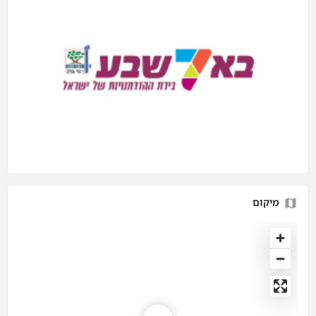
מיקום