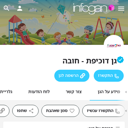
גן דוכיפת - חובה
התקשרו
הרשמה לגן
מידע על הגן
צור קשר
לוח הודעות
גלריית
התקשרו עכשיו
סמן שאהבת
שתפו