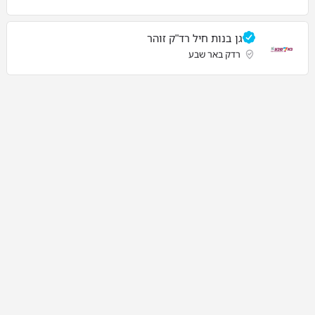
גן בנות חיל רד"ק זוהר
רדק באר שבע