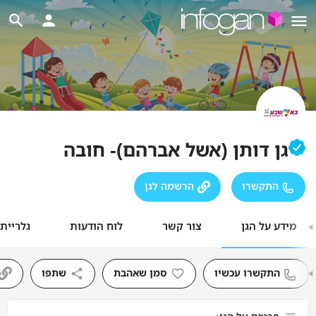
גן דותן (אשל אברהם)- חובה
התקשרו
הרשמה לגן
מידע על הגן
צור קשר
לוח הודעות
גלריית
התקשרו עכשיו
סמן שאהבת
שתפו