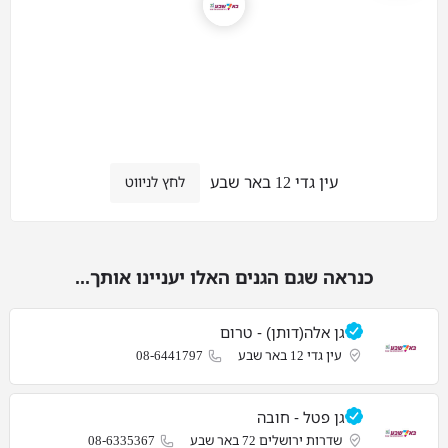
עין גדי 12 באר שבע
לחץ לניווט
כנראה שגם הגנים האלו יעניינו אותך...
גן אלה(דותן) - טרום
עין גדי 12 באר שבע
08-6441797
גן פטל - חובה
שדרות ירושלים 72 באר שבע
08-6335367