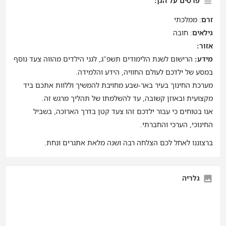
פרטים על הגן:
זרם
: ממלכתי
גילאים
: חובה
אזור:
מידע:
הרישום לשנת הלימודים תשפ"ג, לגני הילדים מהווה צעד נוסף
במסע של ילדכם לעולם החוויה, הידע והלמידה.
מערכת החינוך בעיר באר-שבע מחויבת להמשיך וללוות אתכם ביד
מקצועית ובאוזן קשובה, עד להשלמתו של תהליך מרגש זה.
אנו בטוחים כי עבור ילדכם זהו צעד קטן בדרך הארוכה, בשביל
החינוכי, הערכי והחברתי.
ברצוננו לאחל לכם הצלחה רבה ושנה מלאת אתגרים ונחת.
גלריה