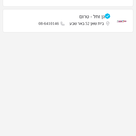
גן זחל - טרום
בית שאן 52 באר שבע
08-6410146