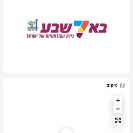
מיקום