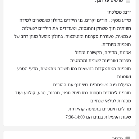
פרטים על הגן:
זרם: ממלכתי
מידע נוסף: . הורים יקרים, גני הילדים בחולון מאפשרים למידה
חוויתית תוך משחק והתנסות, ומעודדים את הילדים לפעילות
עצמאית, מעוררת סקרנות ומוטיבציה. בחולון מופעל מגוון רחב של
תוכניות מיוחדת:
אמנות, מוזיקה, תקשורת ומחול
ספרות ואוריינות לשונית ומתמטית
תוכניות המתמקדות בנושאים כמו חשיבה מתמטית, מדעי הטבע
ואומנות
הפעלת גינה משפחתית בשיתוף עם ההורים
תוכנית לימודית נוספות כמו חינול גופני, תרבות, טבע, קולנוע ועוד
מסגרות לגילאי שנתיים
מודלים חינוכיים בתפיסה קהילתית
שעות הפעילות בגנים הם 7:30-14:00
גלריה