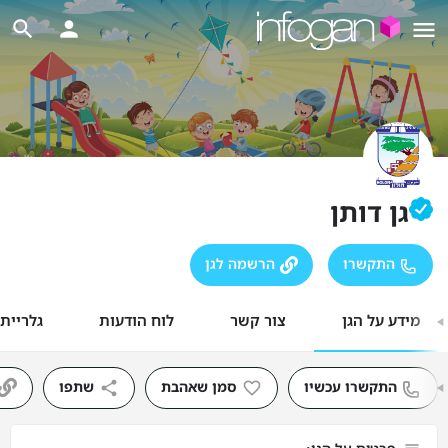
גן דותן
התקשרו
הרשמה לגן
מידע על הגן
צור קשר
לוח הודעות
גלריית
התקשרו עכשיו
סמן שאהבת
שתפו