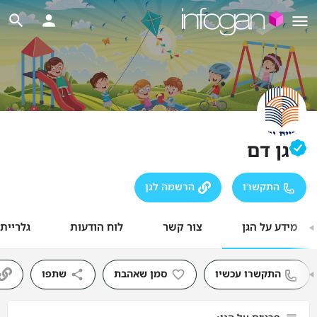
גן דם
התקשרו
הרשמה לגן
מידע על הגן
צור קשר
לוח הודעות
גלריית
התקשרו עכשיו
סמן שאהבת
שתפו