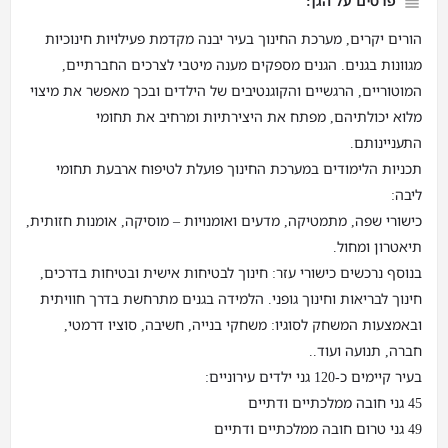
פרטים על הגן:
הורים יקרים, מערכת החינוך בעיר יבנה מקדמת פעילויות חינוכיות
מגוונות בגנים. הגנים מספקים מענה מיטבי לצרכים החברתיים,
המוטוריים, הרגשיים והקוגנטיבים של הילדים ובכך מאפשר את מיצוי
מלוא יכולתיהם, מפתח את היצירתיות ומרחיב את תחומי
התעניינותם.
תכניות הלימודים במערכת החינוך פועלת לטיפוח ארבעת תחומי
ליבה:
כישורי שפה, מתמטיקה, מדעים ואומנויות – מוסיקה, אומנות חזותית,
תיאטרון ומחול.
בנוסף נרכשים כישורי עזר: חינוך לבטיחות אישית ובטיחות בדרכים,
חינוך לבריאות וחינוך גופני. הלמידה בגנים מתרחשת בדרך חוויתית
ובאמצעות המשחק לסוגיו: משחקי בנייה, חשיבה, סוציו דרמטי,
חברה, תנועה ועוד..
בעיר קיימים כ-120 גני ילדים עירוניים:
45 גני חובה ממלכתיים ודתיים
49 גני טרום חובה ממלכתיים ודתיים