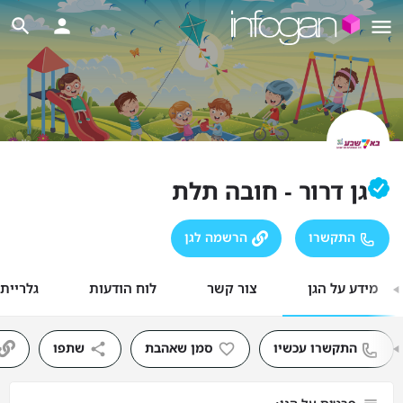
גן דרור - חובה תלת
התקשרו
הרשמה לגן
מידע על הגן
צור קשר
לוח הודעות
גלריית
התקשרו עכשיו
סמן שאהבת
שתפו