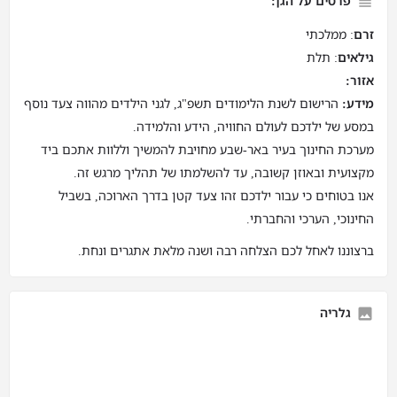
פרטים על הגן:
זרם
: ממלכתי
גילאים
: תלת
אזור:
מידע:
הרישום לשנת הלימודים תשפ"ג, לגני הילדים מהווה צעד נוסף
במסע של ילדכם לעולם החוויה, הידע והלמידה.
מערכת החינוך בעיר באר-שבע מחויבת להמשיך וללוות אתכם ביד
מקצועית ובאוזן קשובה, עד להשלמתו של תהליך מרגש זה.
אנו בטוחים כי עבור ילדכם זהו צעד קטן בדרך הארוכה, בשביל
החינוכי, הערכי והחברתי.
ברצוננו לאחל לכם הצלחה רבה ושנה מלאת אתגרים ונחת.
גלריה