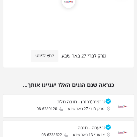
מרק לברי 27 באר שבע
לחץ לניווט
כנראה שגם הגנים האלו יעניינו אותך...
גן זמיר(דרור) - חובה תלת
מרק לברי 27 באר שבע
08-6289120
גן יערה - חובה
צבעוני 13 באר שבע
08-6238622