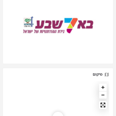
מיקום