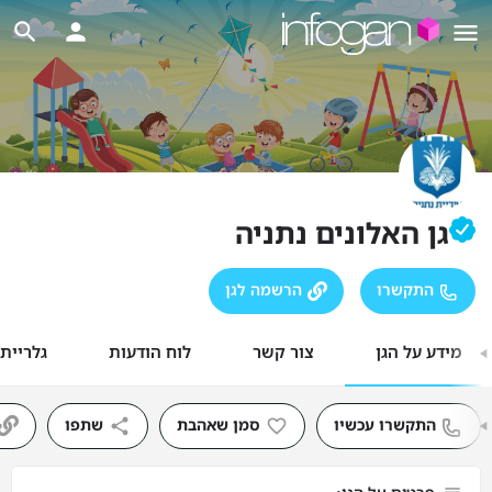
גן האלונים נתניה
התקשרו
הרשמה לגן
מידע על הגן
צור קשר
לוח הודעות
גלריית
התקשרו עכשיו
סמן שאהבת
שתפו