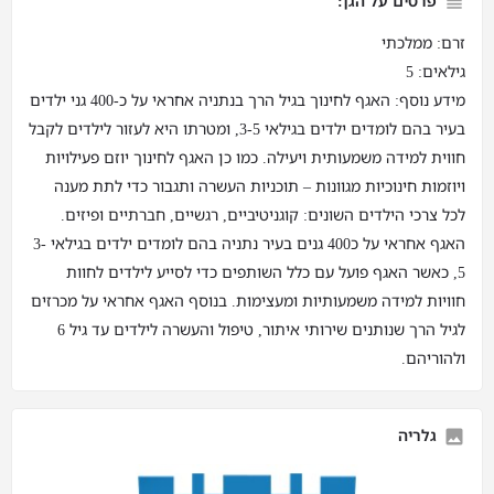
פרטים על הגן:
זרם: ממלכתי
גילאים: 5
מידע נוסף: האגף לחינוך בגיל הרך בנתניה אחראי על כ-400 גני ילדים
בעיר בהם לומדים ילדים בגילאי 3-5, ומטרתו היא לעזור לילדים לקבל
חווית למידה משמעותית ויעילה. כמו כן האגף לחינוך יוזם פעילויות
ויוזמות חינוכיות מגוונות – תוכניות העשרה ותגבור כדי לתת מענה
לכל צרכי הילדים השונים: קוגניטיביים, רגשיים, חברתיים ופיזים.
האגף אחראי על כ400 גנים בעיר נתניה בהם לומדים ילדים בגילאי 3-
5, כאשר האגף פועל עם כלל השותפים כדי לסייע לילדים לחוות
חוויות למידה משמעותיות ומעצימות. בנוסף האגף אחראי על מכרזים
לגיל הרך שנותנים שירותי איתור, טיפול והעשרה לילדים עד גיל 6
ולהוריהם.
גלריה