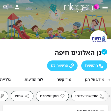
גן האלונים חיפה
התקשרו
הרשמה לגן
מידע על הגן
צור קשר
לוח הודעות
גלריית
התקשרו עכשיו
סמן שאהבת
שתפו