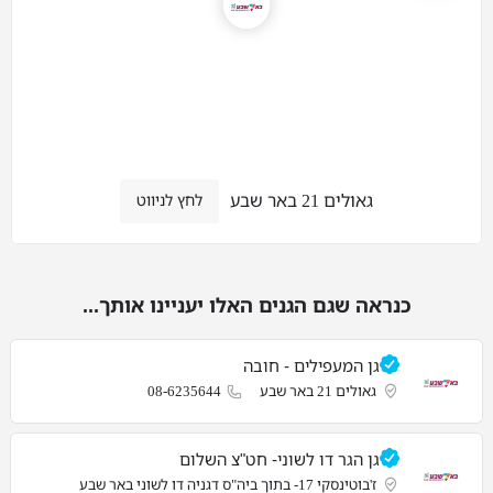
גאולים 21 באר שבע
לחץ לניווט
כנראה שגם הגנים האלו יעניינו אותך...
גן המעפילים - חובה
גאולים 21 באר שבע
08-6235644
גן הגר דו לשוני- חט"צ השלום
ז'בוטינסקי 17- בתוך ביה"ס דגניה דו לשוני באר שבע