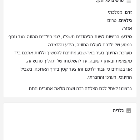
פרטים על הגן:
זרם
: ממלכתי
גילאים
: טרום
אזור:
מידע:
הרישום לשנת הלימודים תשפ"ג, לגני הילדים מהווה צעד נוסף
במסע של ילדכם לעולם החוויה, הידע והלמידה.
מערכת החינוך בעיר באר-שבע מחויבת להמשיך וללוות אתכם ביד
מקצועית ובאוזן קשובה, עד להשלמתו של תהליך מרגש זה.
אנו בטוחים כי עבור ילדכם זהו צעד קטן בדרך הארוכה, בשביל
החינוכי, הערכי והחברתי.
ברצוננו לאחל לכם הצלחה רבה ושנה מלאת אתגרים ונחת.
גלריה