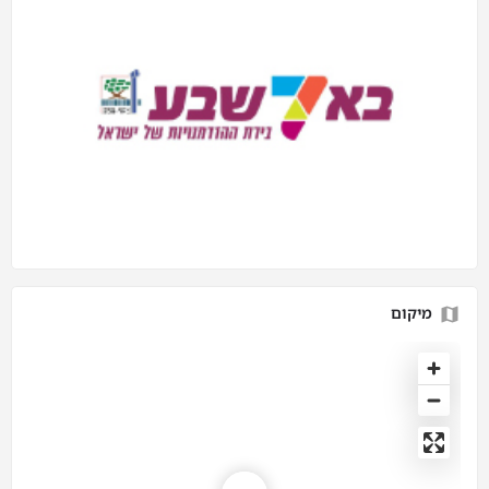
מיקום