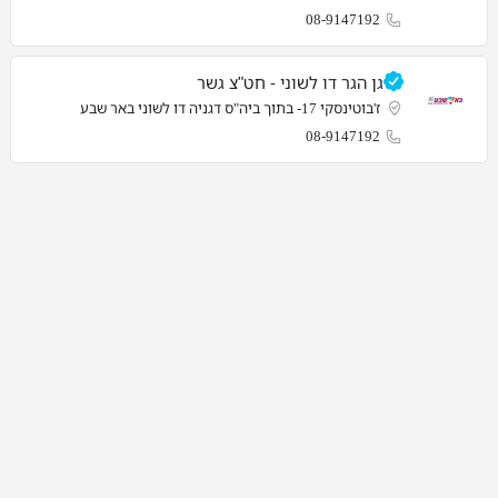
08-9147192
גן הגר דו לשוני - חט"צ גשר
ז'בוטינסקי 17- בתוך ביה"ס דגניה דו לשוני באר שבע
08-9147192