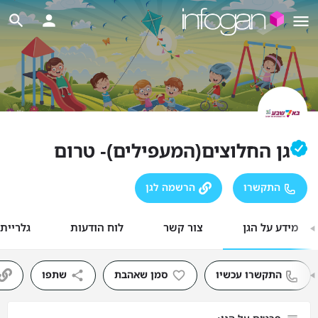
גן החלוצים(המעפילים)- טרום
התקשרו
הרשמה לגן
מידע על הגן
צור קשר
לוח הודעות
גלריית
התקשרו עכשיו
סמן שאהבת
שתפו