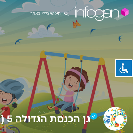
גן הכנסת הגדולה 5 (נח)