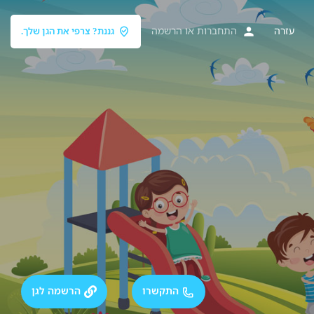
עזרה
התחברות
או
הרשמה
גננת? צרפי את הגן שלך.
התקשרו
הרשמה לגן