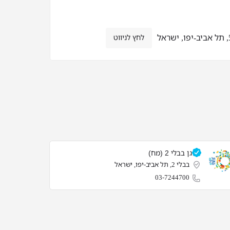
לחץ לניווט
גן בבלי 2 (מח)
בבלי 2, תל אביב-יפו, ישראל
03-7244700