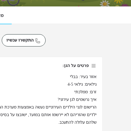
מי
התקשרו עכשיו
פרטים על הגן:
אזור בעיר: בבלי
גילאים: גילאי 4-5
זרם: ממלכתי
איך נרשמים לגן עירוני?
הרישום לגני הילדים העירוניים נעשה באמצעות מערכת הר
ילדים שהוריהם לא יירשמו אותם במועד, ישובצו על בסיס 
שלהם עלולה להתעכב.