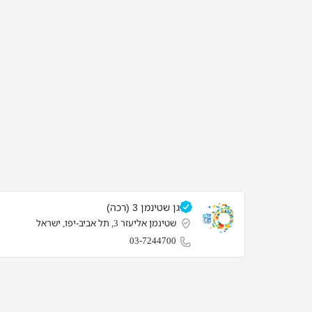
גן שטינמן 3 (רכה)
שטינמן אליעזר 3, תל אביב-יפו, ישראל
03-7244700