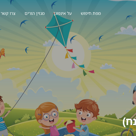
מפת חיפוש
על אינפוגן
מגזין הורים
צרו קשר