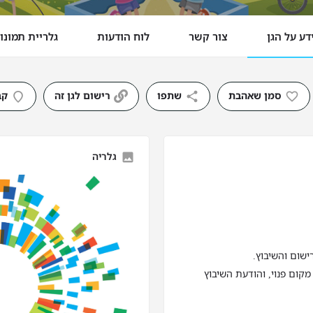
דע על הגן
צור קשר
לוח הודעות
גלריית תמונו
סמן שאהבת
שתפו
רישום לגן זה
קב
גלריה
ישום והשיבוץ.
מקום פנוי, והודעת השיבוץ