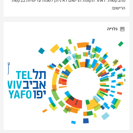
מהבקשות. לאחר תקופת הרישום לא ניתן לשנות עדיפויות בבקשת
הרישום.
גלריה