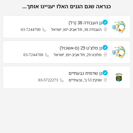
כנראה שגם הגנים האלו יעניינו אותך...
גן העבודה 38 (רל)
העבודה 38, תל אביב-יפו, ישראל
03-7244700
גן מלצ'ט 29 (ס-אשכול)
מלצ'ט 29, תל אביב-יפו, ישראל
03-7244700
גן שדמית‎ גבעתיים‎
שנקין 53 ב', גבעתיים‎
03-5722273