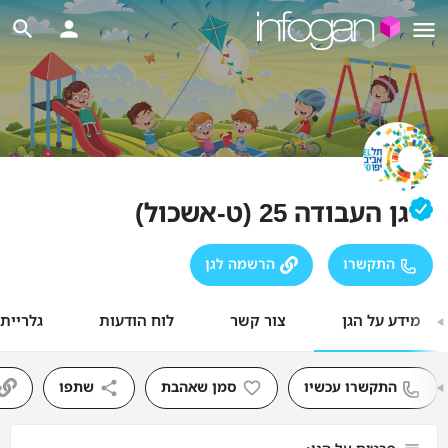
גן העבודה 25 (ט-אשכול)
התקשרו
הרשמה לגן
מידע על הגן
צור קשר
לוח הודעות
גלריית
התקשרו עכשיו
סמן שאהבת
שתפו