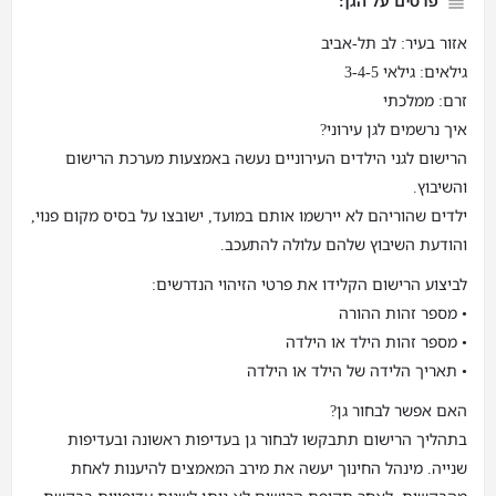
פרטים על הגן:
אזור בעיר: לב תל-אביב
גילאים: גילאי 3-4-5
זרם: ממלכתי
איך נרשמים לגן עירוני?
הרישום לגני הילדים העירוניים נעשה באמצעות מערכת הרישום
והשיבוץ.
ילדים שהוריהם לא יירשמו אותם במועד, ישובצו על בסיס מקום פנוי,
והודעת השיבוץ שלהם עלולה להתעכב.
לביצוע הרישום הקלידו את פרטי הזיהוי הנדרשים:
• מספר זהות ההורה
• מספר זהות הילד או הילדה
• תאריך הלידה של הילד או הילדה
האם אפשר לבחור גן?
בתהליך הרישום תתבקשו לבחור גן בעדיפות ראשונה ובעדיפות
שנייה. מינהל החינוך יעשה את מירב המאמצים להיענות לאחת