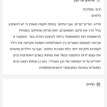
פרטים על הגן:
זרם: ממלכתי
גילאים:
מידע: הורים יקרים, אגף החינוך בפתח תקווה מאמין כי יש להשקיע
בגיל הרך את מיטב המשאבים, זאת מכיוון שהחינוך בשנותיו
הראשונות הוא המשעמותי ביותר לעיצובו כאדם בוגר. השקעה זו
מביאה לצמצום הפערים בין האוכלוסיות השונות ומביאה את הילד
לעמדות חיוביות יותר כלפי מערכת החינוך. אגף גני הילדים מתאים
את עצמו לרוח התקופה ובשל זאת נפתחו בשנים האחרונות גנים
יחודיים על פי המתווה של הגן העתידי, כמו כן נפתחו השנה גנים
הפועלים בשיטת המונטסורי והאנתרופוסופית .
גלריה