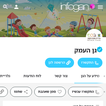
גן העמק
התקשרו
הרשמה לגן
מידע על הגן
צור קשר
לוח הודעות
גלריית
התקשרו עכשיו
סמן שאהבת
שתפו