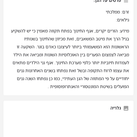
פרטים על הגן:
זרם: ממלכתי
גילאים:
מידע: הורים יקרים, אגף החינוך בפתח תקווה מאמין כי יש להשקיע
בגיל הרך את מיטב המשאבים, זאת מכיוון שהחינוך בשנותיו
הראשונות הוא המשעמותי ביותר לעיצובו כאדם בוגר. השקעה זו
מביאה לצמצום הפערים בין האוכלוסיות השונות ומביאה את הילד
לעמדות חיוביות יותר כלפי מערכת החינוך. אגף גני הילדים מתאים
את עצמו לרוח התקופה ובשל זאת נפתחו בשנים האחרונות גנים
יחודיים על פי המתווה של הגן העתידי, כמו כן נפתחו השנה גנים
הפועלים בשיטת המונטסורי והאנתרופוסופית .
גלריה