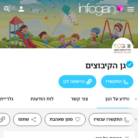
גן הקיבוצים
התקשרו
הרשמה לגן
מידע על הגן
צור קשר
לוח הודעות
גלריית
התקשרו עכשיו
סמן שאהבת
שתפו