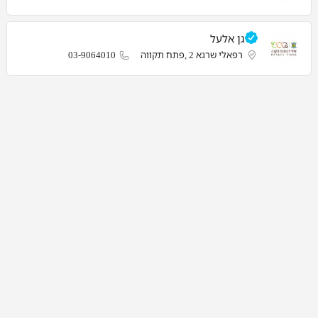
גן אלעל
רפאלי שרגא 2 ,פתח תקווה
03-9064010