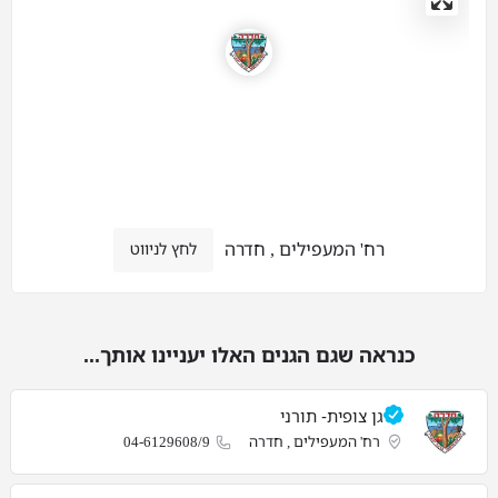
רח' המעפילים , חדרה
לחץ לניווט
כנראה שגם הגנים האלו יעניינו אותך...
גן צופית- תורני
רח' המעפילים , חדרה
04-6129608/9