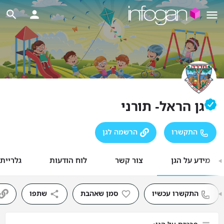
גן הראל- תורני
התקשרו
הרשמה לגן
מידע על הגן
צור קשר
לוח הודעות
גלריית
התקשרו עכשיו
סמן שאהבת
שתפו