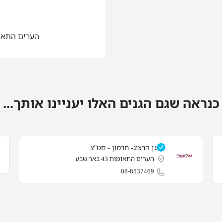
הערים התאומות 43 
כנראה שגם הגנים האלו יעניינו אותך...
גן הרצוג- חרמון - חט"צ
הערים התאומות 43 באר שבע
08-8537469