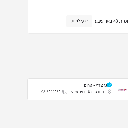
באר שבע
לחץ לניווט
גן צדף - טרום
נחום סנה 18 באר שבע
08-8599535