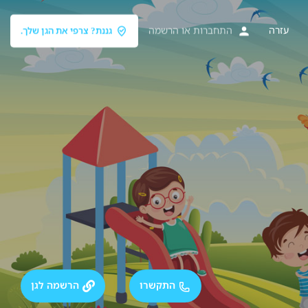
עזרה
התחברות
או
הרשמה
גננת? צרפי את הגן שלך.
התקשרו
הרשמה לגן