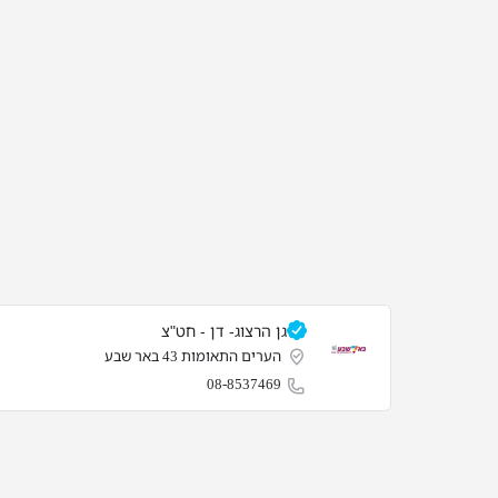
גן הרצוג- דן - חט"צ
הערים התאומות 43 באר שבע
08-8537469