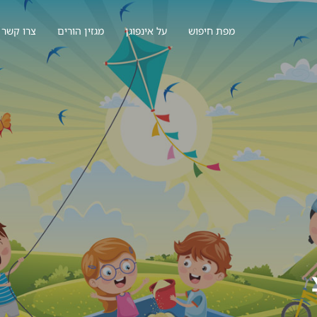
מפת חיפוש
על אינפוגן
מגזין הורים
צרו קשר