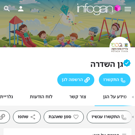
גן השדרה
התקשרו
הרשמה לגן
מידע על הגן
צור קשר
לוח הודעות
גלריית
התקשרו עכשיו
סמן שאהבת
שתפו