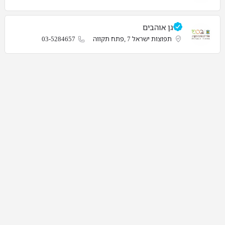
גן אוהבים
תפוצות ישראל 7 ,פתח תקווה
03-5284657