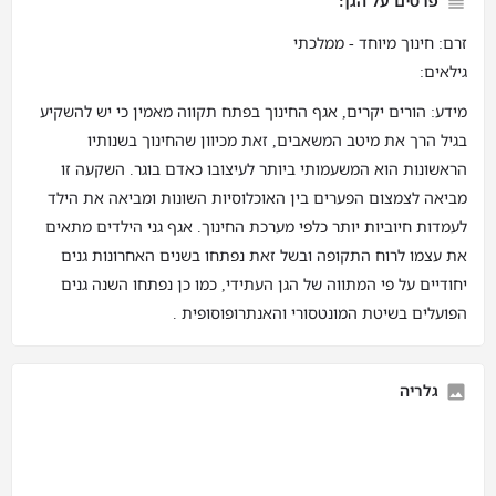
פרטים על הגן:
זרם: חינוך מיוחד - ממלכתי
גילאים:
מידע: הורים יקרים, אגף החינוך בפתח תקווה מאמין כי יש להשקיע
בגיל הרך את מיטב המשאבים, זאת מכיוון שהחינוך בשנותיו
הראשונות הוא המשעמותי ביותר לעיצובו כאדם בוגר. השקעה זו
מביאה לצמצום הפערים בין האוכלוסיות השונות ומביאה את הילד
לעמדות חיוביות יותר כלפי מערכת החינוך. אגף גני הילדים מתאים
את עצמו לרוח התקופה ובשל זאת נפתחו בשנים האחרונות גנים
יחודיים על פי המתווה של הגן העתידי, כמו כן נפתחו השנה גנים
הפועלים בשיטת המונטסורי והאנתרופוסופית .
גלריה