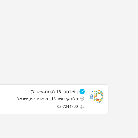
גן וילנסקי 18 (קמט-אשכול)
וילנסקי משה 18, תל אביב-יפו, ישראל
03-7244700