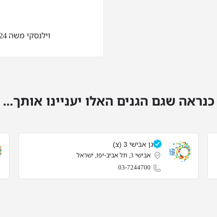
וילנסקי משה 24, תל אביב-יפו, ישראל
כנראה שגם הגנים האלו יעניינו אותך...
גן אבישי 3 (צ)
אבישי 3, תל אביב-יפו, ישראל
03-7244700