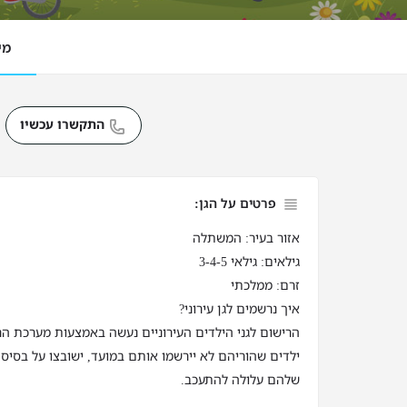
מי
התקשרו עכשיו
פרטים על הגן:
אזור בעיר: המשתלה
גילאים: גילאי 3-4-5
זרם: ממלכתי
איך נרשמים לגן עירוני?
הרישום לגני הילדים העירוניים נעשה באמצעות מערכת הר
ילדים שהוריהם לא יירשמו אותם במועד, ישובצו על בסיס 
שלהם עלולה להתעכב.