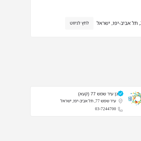
לחץ לניווט
גן עיר שמש 77 (קעא)
עיר שמש 77, תל אביב-יפו, ישראל
03-7244700