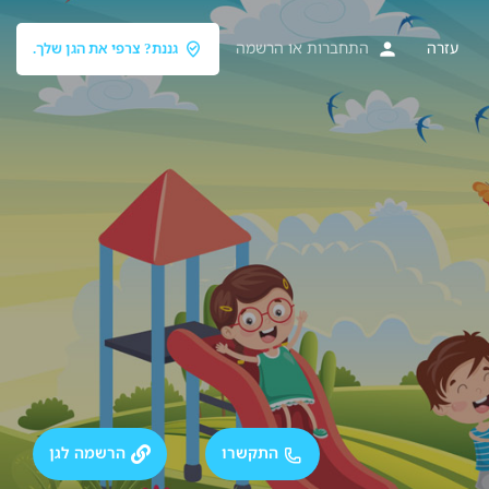
עזרה
התחברות
או
הרשמה
גננת? צרפי את הגן שלך.
התקשרו
הרשמה לגן