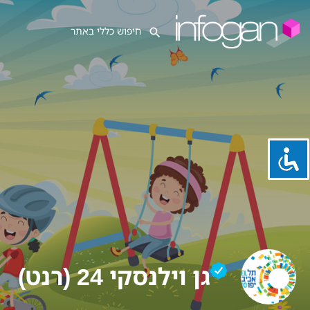
גן וילנסקי 24 (רנט)