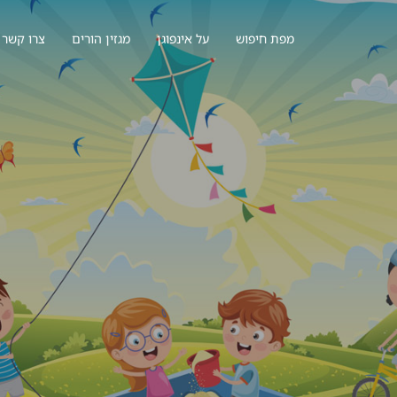
מפת חיפוש
על אינפוגן
מגזין הורים
צרו קשר