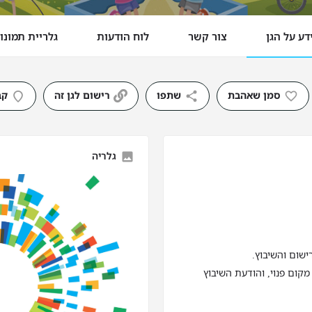
דע על הגן
צור קשר
לוח הודעות
גלריית תמונו
סמן שאהבת
שתפו
רישום לגן זה
קב
גלריה
ישום והשיבוץ.
מקום פנוי, והודעת השיבוץ