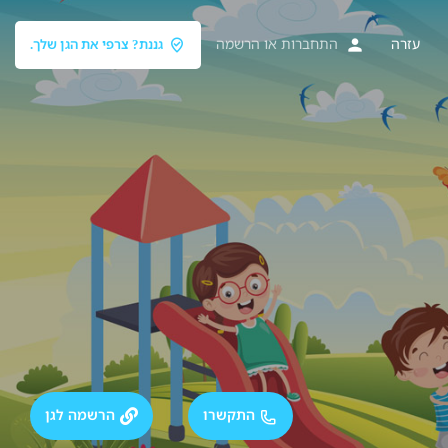
עזרה
התחברות
או
הרשמה
גננת? צרפי את הגן שלך.
התקשרו
הרשמה לגן