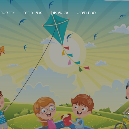
מפת חיפוש
על אינפוגן
מגזין הורים
צרו קשר