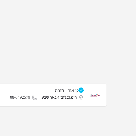
גן אור - חובה
רינגלבלום 4 באר שבע
08-6492579