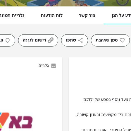
דע על הגן
צור קשר
לוח הודעות
גלריית תמונו
סמן שאהבת
שתפו
רישום לגן זה
קב
גלריה
ה צעד נוסף במסע של ילדכם
כם ביד מקצועית ובאוזן קשובה,
ביל החינוכי, הערכי והחברתי.