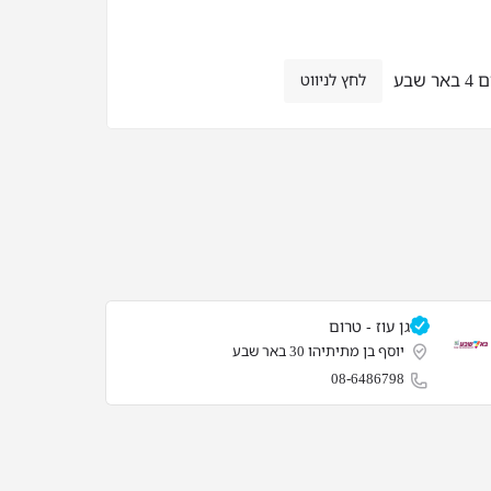
 שבע
לחץ לניווט
גן עוז - טרום
יוסף בן מתיתיהו 30 באר שבע
08-6486798