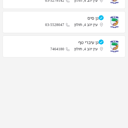
עין יהב 4, חולון
03-5279142
גן סיס
עין יהב 4, חולון
03-5528047
גן עיברי טף
עין יהב 4, חולון
7464180