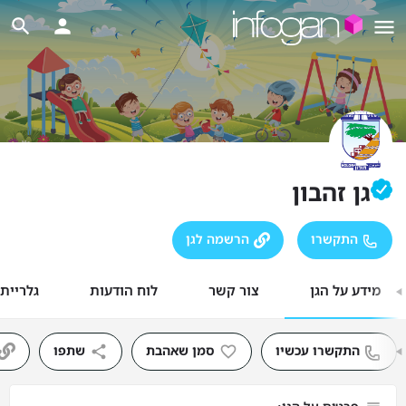
גן זהבון
התקשרו
הרשמה לגן
מידע על הגן
צור קשר
לוח הודעות
גלריית
התקשרו עכשיו
סמן שאהבת
שתפו