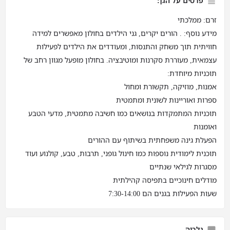
פרטים על הגן:
זרם: ממלכתי
מידע נוסף: . הורים יקרים, גני הילדים בחולון מאפשרים למידה
חוויתית תוך משחק והתנסות, ומעודדים את הילדים לפעילות
עצמאית, מעוררת סקרנות ומוטיבציה. בחולון מופעל מגוון רחב של
תוכניות מיוחדת:
אמנות, מוזיקה, תקשורת ומחול
ספרות ואוריינות לשונית ומתמטית
תוכניות המתמקדות בנושאים כמו חשיבה מתמטית, מדעי הטבע
ואומנות
הפעלת גינה משפחתית בשיתוף עם ההורים
תוכנית לימודית נוספות כמו חינול גופני, תרבות, טבע, קולנוע ועוד
מסגרות לגילאי שנתיים
מודלים חינוכיים בתפיסה קהילתית
שעות הפעילות בגנים הם 7:30-14:00
גלריה