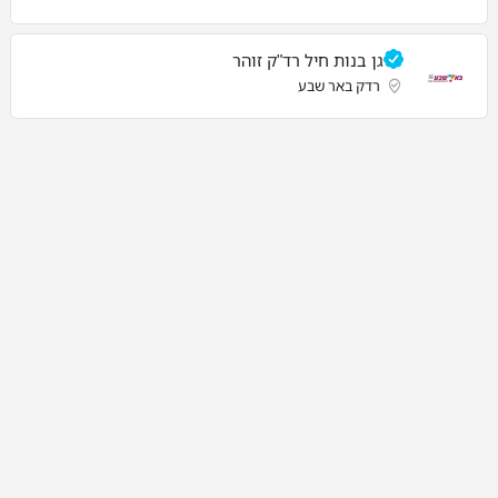
גן בנות חיל רד"ק זוהר
רדק באר שבע