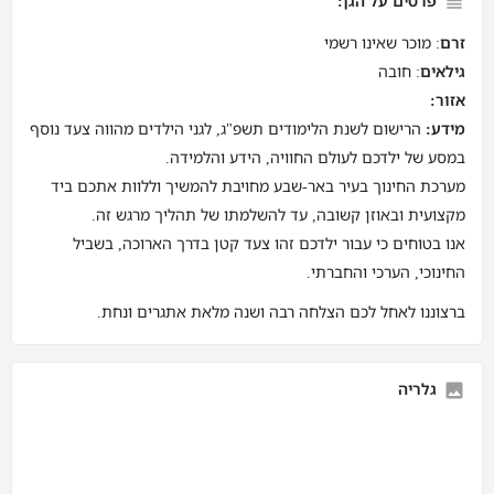
פרטים על הגן:
זרם
: מוכר שאינו רשמי
גילאים
: חובה
אזור:
מידע:
הרישום לשנת הלימודים תשפ"ג, לגני הילדים מהווה צעד נוסף
במסע של ילדכם לעולם החוויה, הידע והלמידה.
מערכת החינוך בעיר באר-שבע מחויבת להמשיך וללוות אתכם ביד
מקצועית ובאוזן קשובה, עד להשלמתו של תהליך מרגש זה.
אנו בטוחים כי עבור ילדכם זהו צעד קטן בדרך הארוכה, בשביל
החינוכי, הערכי והחברתי.
ברצוננו לאחל לכם הצלחה רבה ושנה מלאת אתגרים ונחת.
גלריה