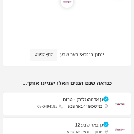
יוחנן בן זכאי באר שבע
לחץ לניווט
כנראה שגם הגנים האלו יעניינו אותך...
גן אדווה(גלית) - טרום
בני שמעון 4 באר שבע
08-6494185
גן באר שבע 12
יוחנן בן זכאי באר שבע