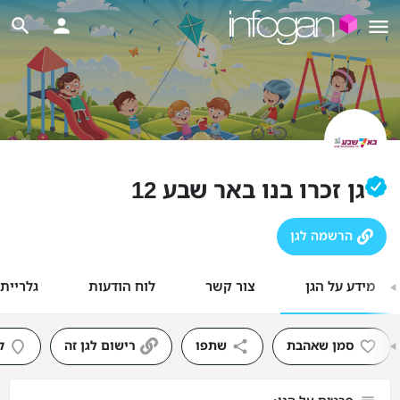
גן זכרו בנו באר שבע 12
הרשמה לגן
מידע על הגן
צור קשר
לוח הודעות
גלריית
סמן שאהבת
שתפו
רישום לגן זה
ק