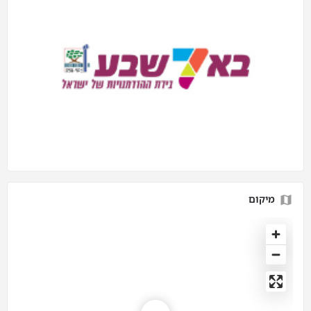
מיקום