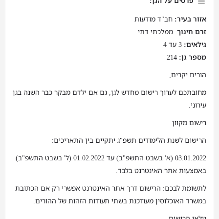
פרטים על הגן:
אזור בעיר:
חב"ד מודעות
זרם חינוך
: ממלכתי דתי
גילאים:
3 עד 4
מספר גן:
214
הורים יקרים,
מחובתכם לערוך רישום מחדש לגן, גם אם ילדם מבקר כבר השנה בגן
עירוני.
רישום מקוון
הרישום לשנת הלימודים תשפ"ג יתקיים בין התאריכים:
03.01.2022 (א' בשבט התשפ"ב) עד 01.02.2022 (ל' בשבט התשפ"ב)
באמצעות אתר האינטרנט בלבד.
לתשומת לבכם: הרישום דרך אתר האינטרנט אפשרי רק אם הכתובת
במשרד האוכלוסין מעודכנת בשתי תעודות הזהות של ההורים.
גילאי הרישום