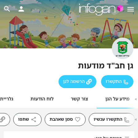
גן חב"ד מודעות
התקשרו
הרשמה לגן
מידע על הגן
צור קשר
לוח הודעות
גלריית
התקשרו עכשיו
סמן שאהבת
שתפו