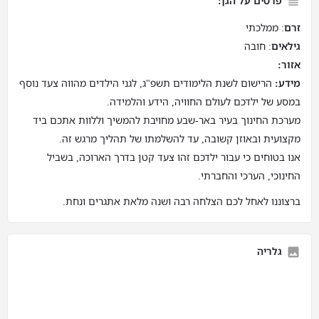
פרטים על הגן:
זרם
: ממלכתי
גילאים
: חובה
אזור:
מידע:
הרישום לשנת הלימודים תשפ"ג, לגני הילדים מהווה צעד נוסף
במסע של ילדכם לעולם החוויה, הידע והלמידה.
מערכת החינוך בעיר באר-שבע מחויבת להמשיך וללוות אתכם ביד
מקצועית ובאוזן קשובה, עד להשלמתו של תהליך מרגש זה.
אנו בטוחים כי עבור ילדכם זהו צעד קטן בדרך הארוכה, בשביל
החינוכי, הערכי והחברתי.
ברצוננו לאחל לכם הצלחה רבה ושנה מלאת אתגרים ונחת.
גלריה