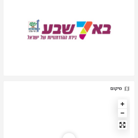
מיקום