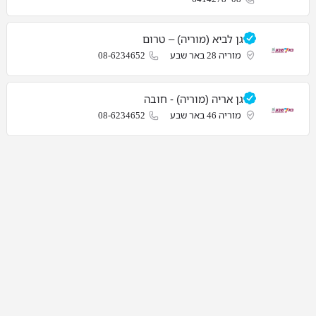
גן לביא (מוריה) – טרום
מוריה 28 באר שבע
08-6234652
גן אריה (מוריה) - חובה
מוריה 46 באר שבע
08-6234652