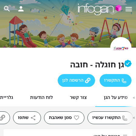
גן חוגלה - חובה
התקשרו
הרשמה לגן
מידע על הגן
צור קשר
לוח הודעות
גלריית
התקשרו עכשיו
סמן שאהבת
שתפו