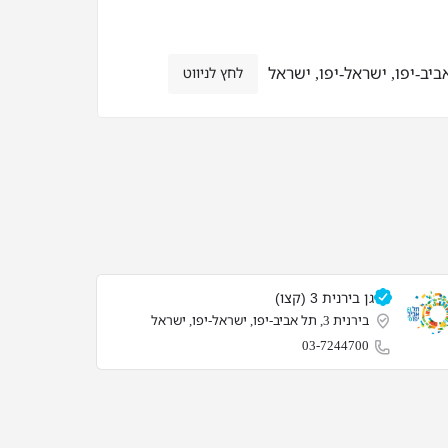
לחץ לניווט
גן בירנית 3 (קצו)
בירנית 3, תל אביב-יפו, ישראל-יפו, ישראל
03-7244700