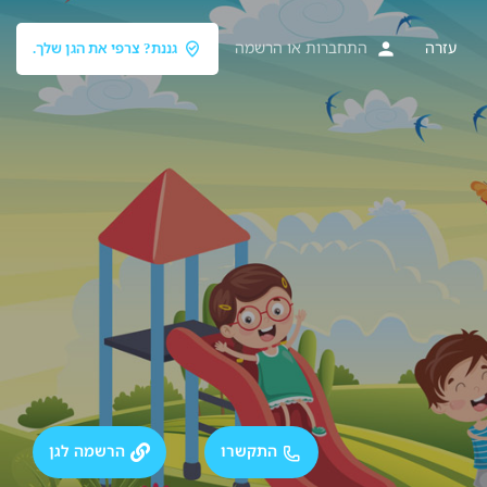
עזרה
התחברות
או
הרשמה
גננת? צרפי את הגן שלך.
התקשרו
הרשמה לגן