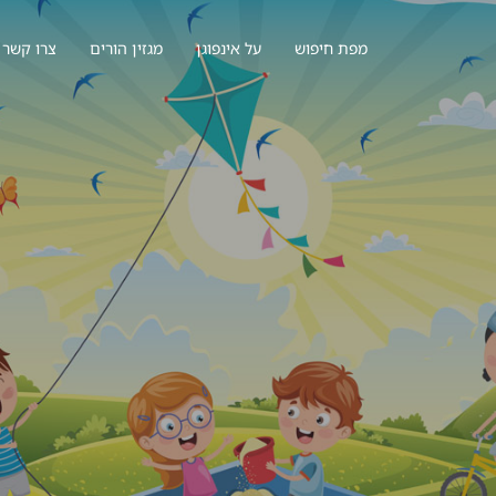
מפת חיפוש
על אינפוגן
מגזין הורים
צרו קשר