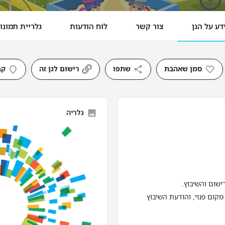
דע על הגן
צור קשר
לוח הודעות
גלריית תמונו
סמן שאהבת
שתפו
רישום לגן זה
קב
גלריה
ישום והשיבוץ.
מקום פנוי, והודעת השיבוץ