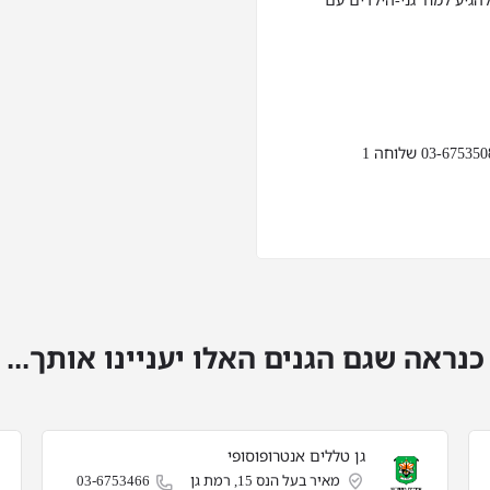
גיע למח' גני-הילדים עם
כנראה שגם הגנים האלו יעניינו אותך...
גן טללים אנטרופוסופי
מאיר בעל הנס 15, רמת גן
03-6753466