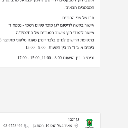
תושבי חוץ המבקשים להירשם לחינוך עצמאי, מתבקשים לה
המסמכים הבאים:
ת"ז של שני ההורים
אישור בקשה לרישום לגן מוכר שאינו רשמי - נספח ד'
אישור לימודי חוץ מישוב המגורים של התלמיד/ה
בתקופת הרישום לגנים בלבד יינתן מענה טלפוני מתוגבר 03-6753508 שלוחה 1
בימים א' ג' ד' ה' בין השעות –9:00 - 13:00
ובימי ב' בין השעות 8:00 - 11:00, 15:00 - 17:00
גן זנבן
מאיר בעל הנס 10, רמת גן
03-6753466