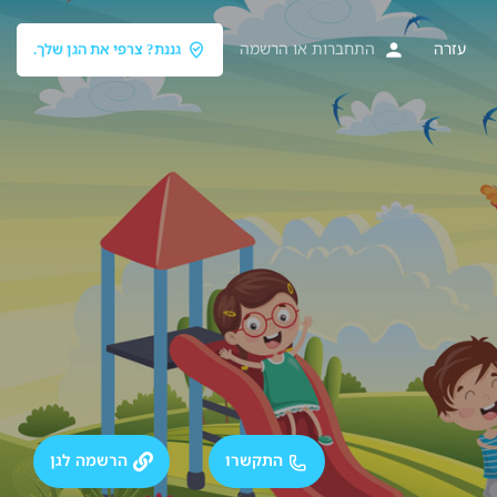
עזרה
התחברות
או
הרשמה
גננת? צרפי את הגן שלך.
התקשרו
הרשמה לגן