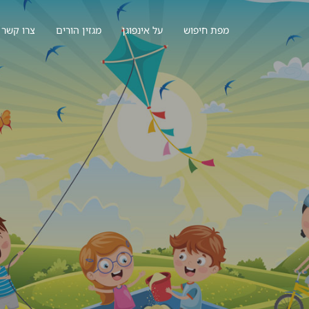
מפת חיפוש
על אינפוגן
מגזין הורים
צרו קשר