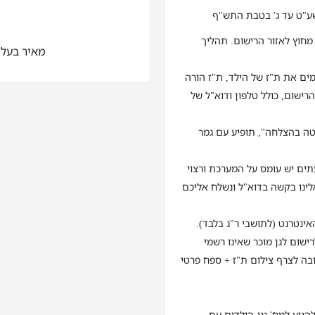
 בגנים מחוץ לאזור הרישום. תהליך
מאיר בעל הנס 10,
ים את ת"ז של הילד, ת"ז הורה
רישום, כולל טלפון ודוא"ל של
טה בהצלחה", תופיע עם גמר
ים יש עומס על המערכת ורצוי
חו אלינו בקשה בדוא"ל ונשלח אליכם
אינטרנט (לתושבי ר"ג בלבד).
ישום לגן מוכר שאינו רשמי
ובה לצרף צילום ת"ז + ספח פרטי