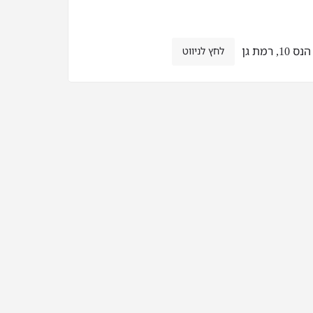
 רמת גן
לחץ לניווט