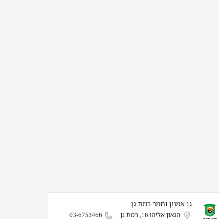
גן אמנון ותמר רמת גן
הגאון אליהו 16, רמת גן
03-6753466