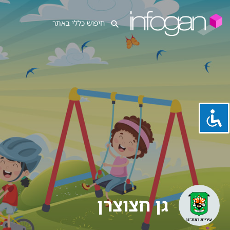
גן חצוצרן