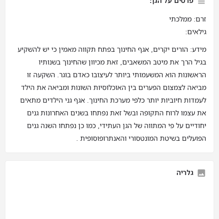
פרטים על הגן:
זרם: ממלכתי
גילאים:
מידע: הורים יקרים, אגף החינוך בפתח תקווה מאמין כי יש להשקיע
בגיל הרך את מיטב המשאבים, זאת מכיוון שהחינוך בשנותיו
הראשונות הוא המשעמותי ביותר לעיצובו כאדם בוגר. השקעה זו
מביאה לצמצום הפערים בין האוכלוסיות השונות ומביאה את הילד
לעמדות חיוביות יותר כלפי מערכת החינוך. אגף גני הילדים מתאים
את עצמו לרוח התקופה ובשל זאת נפתחו בשנים האחרונות גנים
יחודיים על פי המתווה של הגן העתידי, כמו כן נפתחו השנה גנים
הפועלים בשיטת המונטסורי והאנתרופוסופית .
גלריה