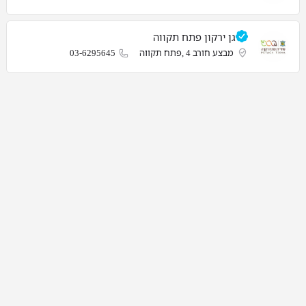
גן ירקון פתח תקווה
מבצע חורב 4 ,פתח תקווה
03-6295645