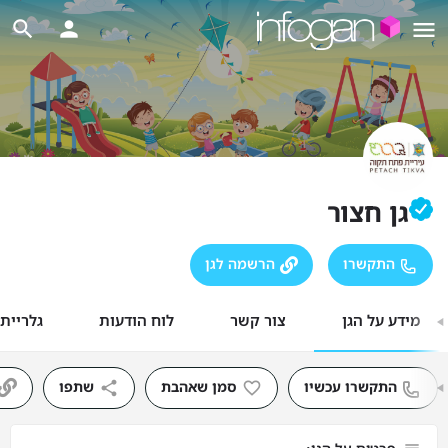
גן חצור
התקשרו
הרשמה לגן
מידע על הגן
צור קשר
לוח הודעות
גלריית
התקשרו עכשיו
סמן שאהבת
שתפו